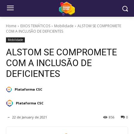
Home
EIXOS TEMÁTICOS
Mobilidade
ALSTOM SE COMPROMETE
COM A INCLUSÃO DE DEFICIENTES
Mobilidade
ALSTOM SE COMPROMETE
COM A INCLUSÃO DE
DEFICIENTES
Plataforma CSC
Plataforma CSC
22 de January de 2021
856
0