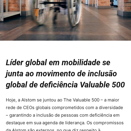
Líder global em mobilidade se
junta ao movimento de inclusão
global de deficiência Valuable 500
Hoje, a Alstom se juntou ao The Valuable 500 – a maior
rede de CEOs globais comprometidos com a diversidade
– garantindo a inclusão de pessoas com deficiência em
destaque em sua agenda de liderança. Os compromissos
da Alstom são externos, no que diz respeito à