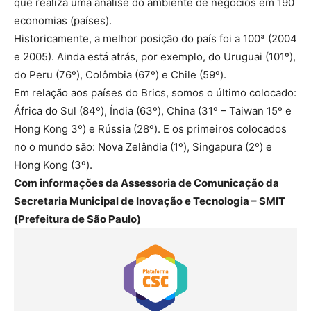
que realiza uma análise do ambiente de negócios em 190
economias (países).
Historicamente, a melhor posição do país foi a 100ª (2004
e 2005). Ainda está atrás, por exemplo, do Uruguai (101º),
do Peru (76º), Colômbia (67º) e Chile (59º).
Em relação aos países do Brics, somos o último colocado:
África do Sul (84º), Índia (63º), China (31º – Taiwan 15º e
Hong Kong 3º) e Rússia (28º). E os primeiros colocados
no o mundo são: Nova Zelândia (1º), Singapura (2º) e
Hong Kong (3º).
Com informações da Assessoria de Comunicação da
Secretaria Municipal de Inovação e Tecnologia – SMIT
(Prefeitura de São Paulo)