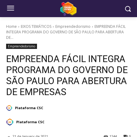
Home
EIXOS TEMÁTICOS
Empreendedorismo
EMPREENDA FÁCIL
INTEGRA PROGRAMA DO GOVERNO DE SÃO PAULO PARA ABERTURA
DE...
Empreendedorismo
EMPREENDA FÁCIL INTEGRA
PROGRAMA DO GOVERNO DE
SÃO PAULO PARA ABERTURA
DE EMPRESAS
Plataforma CSC
Plataforma CSC
21 de January de 2021
1244
0