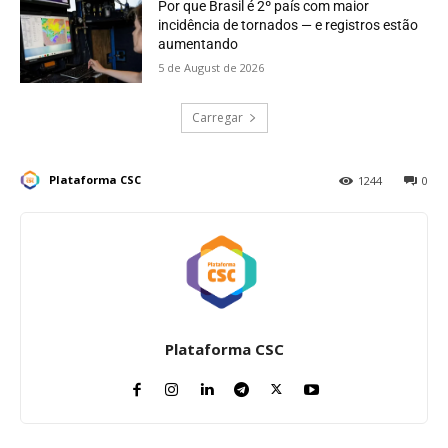
Por que Brasil é 2º país com maior
incidência de tornados — e registros estão
aumentando
5 de August de 2026
Carregar
Plataforma CSC
1244
0
Plataforma CSC