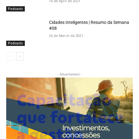
16 de April de 2021
Podcasts
Cidades Inteligentes | Resumo da Semana
#08
26 de March de 2021
Podcasts
- Advertisment -