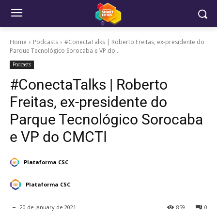
Home
Podcasts
#ConectaTalks | Roberto Freitas, ex-presidente do
Parque Tecnológico Sorocaba e VP do...
Podcasts
#ConectaTalks | Roberto
Freitas, ex-presidente do
Parque Tecnológico Sorocaba
e VP do CMCTI
Plataforma CSC
Plataforma CSC
20 de January de 2021
859
0