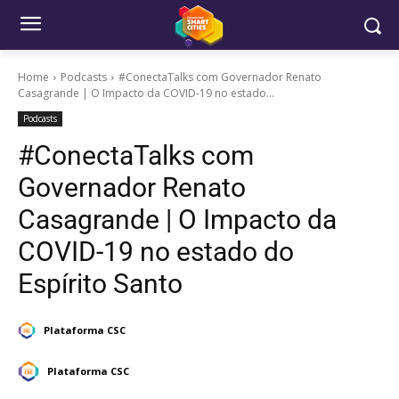
Home
Podcasts
#ConectaTalks com Governador Renato
Casagrande | O Impacto da COVID-19 no estado...
Podcasts
#ConectaTalks com
Governador Renato
Casagrande | O Impacto da
COVID-19 no estado do
Espírito Santo
Plataforma CSC
Plataforma CSC