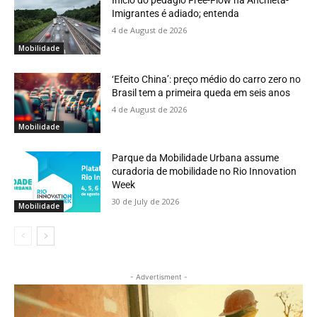
Início do pedágio Free-Flow na Anchieta-
Imigrantes é adiado; entenda
4 de August de 2026
Mobilidade
‘Efeito China’: preço médio do carro zero no
Brasil tem a primeira queda em seis anos
4 de August de 2026
Mobilidade
Parque da Mobilidade Urbana assume
curadoria de mobilidade no Rio Innovation
Week
30 de July de 2026
Mobilidade
- Advertisment -