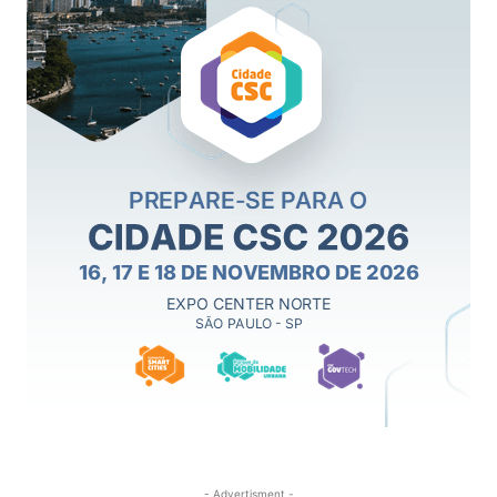
- Advertisment -