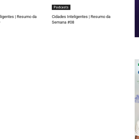
Podcasts
ligentes | Resumo da
Cidades Inteligentes | Resumo da
9
Semana #08