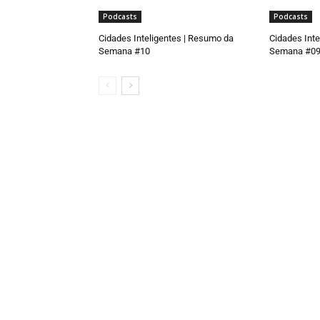
Podcasts
Podcasts
Cidades Inteligentes | Resumo da
Cidades Inte
Semana #10
Semana #0