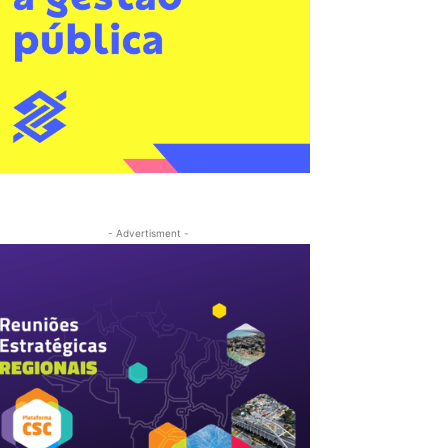
- Advertisment -