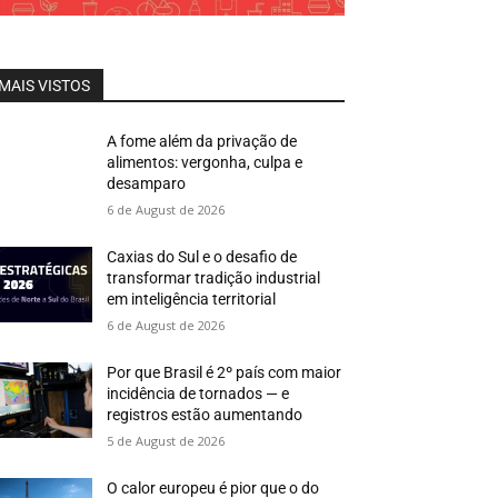
MAIS VISTOS
A fome além da privação de
alimentos: vergonha, culpa e
desamparo
6 de August de 2026
Caxias do Sul e o desafio de
transformar tradição industrial
em inteligência territorial
6 de August de 2026
Por que Brasil é 2º país com maior
incidência de tornados — e
registros estão aumentando
5 de August de 2026
O calor europeu é pior que o do