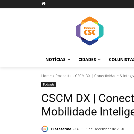
NOTÍCIAS
CIDADES
COLUNISTA
Home
Podcasts
CSCM DX | Conectividade & Integra
Podcasts
CSCM DX | Conecti
Mobilidade Intelig
Plataforma CSC
8 de December de 2020