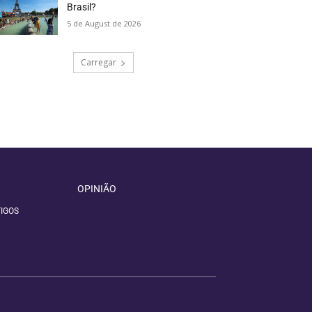
Brasil?
5 de August de 2026
Carregar
OPINIÃO
IGOS