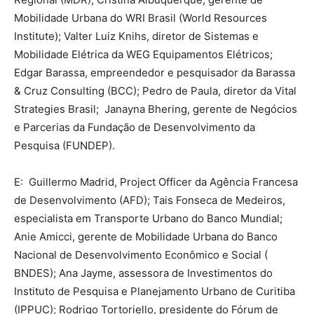
Mobilidade Urbana do WRI Brasil (World Resources
Institute); Valter Luiz Knihs, diretor de Sistemas e
Mobilidade Elétrica da WEG Equipamentos Elétricos;
Edgar Barassa, empreendedor e pesquisador da Barassa
& Cruz Consulting (BCC); Pedro de Paula, diretor da Vital
Strategies Brasil; Janayna Bhering, gerente de Negócios
e Parcerias da Fundação de Desenvolvimento da
Pesquisa (FUNDEP).
E: Guillermo Madrid, Project Officer da Agência Francesa
de Desenvolvimento (AFD); Tais Fonseca de Medeiros,
especialista em Transporte Urbano do Banco Mundial;
Anie Amicci, gerente de Mobilidade Urbana do Banco
Nacional de Desenvolvimento Econômico e Social (
BNDES); Ana Jayme, assessora de Investimentos do
Instituto de Pesquisa e Planejamento Urbano de Curitiba
(IPPUC); Rodrigo Tortoriello, presidente do Fórum de