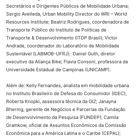
Secretários e Dirigentes Públicos de Mobilidade Urbana;
Sergio Avelleda, Urban Mobility Director do WRI – World
Resources Institute; Beatriz Rodrigues, coordenadora de
Transporte Público do Instituto de Políticas de
Transporte & Desenvolvimento (ITDP Brasil); Victor
Andrade, coordenador do Laboratório de Mobilidade
Sustentável (LABMOB-UFRJ); Daniel Guth, diretor
executivo da Aliança Bike; Flavia Consoni, professora da
Universidade Estadual de Campinas (UNICAMP).
Além de: Kelly Fernandes, analista em mobilidade urbana
no Instituto Brasileiro de Defesa do Consumidor (IDEC);
Roberta Knopki, assessora técnica da GIZ; Janayna
Bhering, gerente de Negócios e Parcerias da Fundação
de Desenvolvimento da Pesquisa (FUNDEP); Camila
Gramkow, oficial de Assuntos Econômicos da Comissão
Econômica para a América Latina e o Caribe (CEPAL);