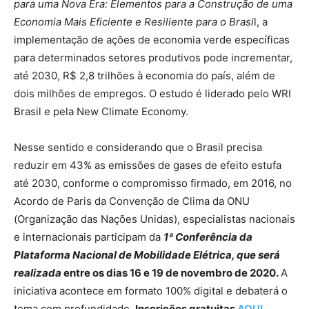
para uma Nova Era: Elementos para a Construção de uma
Economia Mais Eficiente e Resiliente para o Brasi
l, a
implementação de ações de economia verde específicas
para determinados setores produtivos pode incrementar,
até 2030, R$ 2,8 trilhões à economia do país, além de
dois milhões de empregos. O estudo é liderado pelo WRI
Brasil e pela New Climate Economy.
Nesse sentido e considerando que o Brasil precisa
reduzir em 43% as emissões de gases de efeito estufa
até 2030, conforme o compromisso firmado, em 2016, no
Acordo de Paris da Convenção de Clima da ONU
(Organização das Nações Unidas), especialistas nacionais
e internacionais participam da
1ª Conferência da
Plataforma Nacional de Mobilidade Elétrica, que será
realizada
entre os dias 16 e 19 de novembro de 2020.
A
iniciativa acontece em formato 100% digital e debaterá o
tema com profundidade.
Inscrições gratuitas
AQUI
.