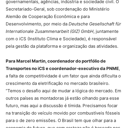
governamentais, agências, indústria e sociedade civil. O
Secretariado-Geral, sob coordenação do Ministério
Alemão de Cooperação Econômica e para
Desenvolvimento, por meio da
Deutsche Gesellschaft für
Internationale Zusammenarbeit (GIZ) GmbH
, juntamente
com o iCS (Instituto Clima e Sociedade), é responsável
pela gestão da plataforma e organização das atividades.
Para Marcel Martin, coordenador do portfólio de
Transportes no iCS e coordenador-executivo da PNME
,
a falta de competitividade é um fator que ainda dificulta o
crescimento da eletrificação no mercado brasileiro.
“Temos o desafio aqui de mudar a lógica do mercado. Em
outros países as montadoras já estão olhando para esse
futuro, mas aqui a discussão é tímida. Precisamos focar
na transição do veículo movido por combustíveis fósseis
para o de zero emissões. O Brasil tem que olhar para a
economia do futuro, que com certeza não é baseada nos