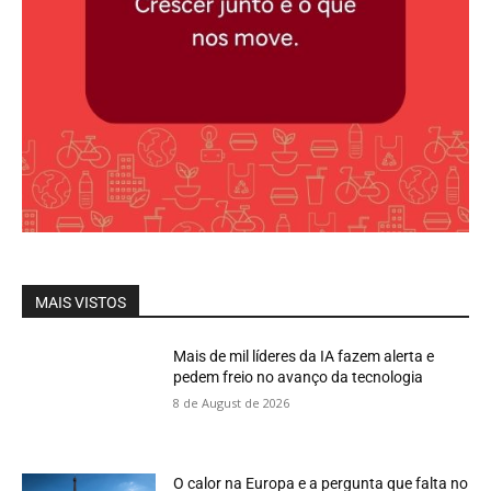
MAIS VISTOS
Mais de mil líderes da IA fazem alerta e
pedem freio no avanço da tecnologia
8 de August de 2026
O calor na Europa e a pergunta que falta no