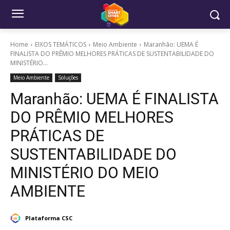
Home
EIXOS TEMÁTICOS
Meio Ambiente
Maranhão: UEMA É
FINALISTA DO PRÊMIO MELHORES PRÁTICAS DE SUSTENTABILIDADE DO
MINISTÉRIO...
Meio Ambiente
Soluções
Maranhão: UEMA É FINALISTA
DO PRÊMIO MELHORES
PRÁTICAS DE
SUSTENTABILIDADE DO
MINISTÉRIO DO MEIO
AMBIENTE
Plataforma CSC