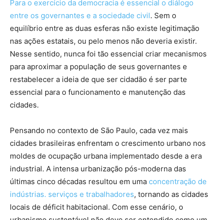
Para o exercício da democracia é essencial o diálogo
entre os governantes e a sociedade civil
. Sem o
equilíbrio entre as duas esferas não existe legitimação
nas ações estatais, ou pelo menos não deveria existir.
Nesse sentido, nunca foi tão essencial criar mecanismos
para aproximar a população de seus governantes e
restabelecer a ideia de que ser cidadão é ser parte
essencial para o funcionamento e manutenção das
cidades.
Pensando no contexto de São Paulo, cada vez mais
cidades brasileiras enfrentam o crescimento urbano nos
moldes de ocupação urbana implementado desde a era
industrial. A intensa urbanização pós-moderna das
últimas cinco décadas resultou em uma
concentração de
indústrias. serviços e trabalhadores
, tornando as cidades
locais de déficit habitacional. Com esse cenário, o
urbanismo sustentável não deve ser entendido como um