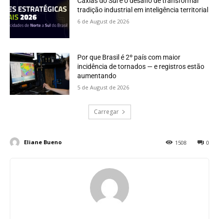
Caxias do Sul e o desafio de transformar
tradição industrial em inteligência territorial
6 de August de 2026
Por que Brasil é 2º país com maior
incidência de tornados — e registros estão
aumentando
5 de August de 2026
Carregar
Eliane Bueno
1508
0