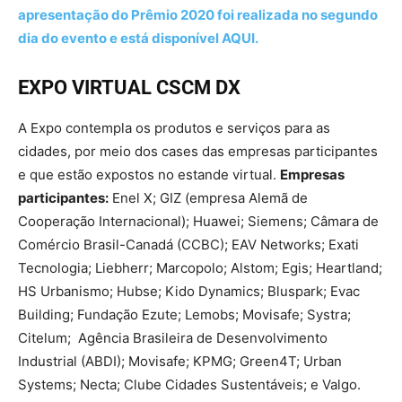
apresentação do Prêmio 2020 foi realizada no segundo
dia do evento e está disponível AQUI.
EXPO VIRTUAL CSCM DX
A Expo contempla os produtos e serviços para as
cidades, por meio dos cases das empresas participantes
e que estão expostos no estande virtual.
Empresas
participantes:
Enel X; GIZ (empresa Alemã de
Cooperação Internacional); Huawei; Siemens; Câmara de
Comércio Brasil-Canadá (CCBC); EAV Networks; Exati
Tecnologia; Liebherr; Marcopolo; Alstom; Egis; Heartland;
HS Urbanismo; Hubse; Kido Dynamics; Bluspark; Evac
Building; Fundação Ezute; Lemobs; Movisafe; Systra;
Citelum; Agência Brasileira de Desenvolvimento
Industrial (ABDI); Movisafe; KPMG; Green4T; Urban
Systems; Necta; Clube Cidades Sustentáveis; e Valgo.