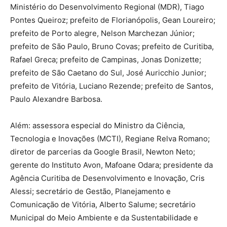
Ministério do Desenvolvimento Regional (MDR), Tiago
Pontes Queiroz; prefeito de Florianópolis, Gean Loureiro;
prefeito de Porto alegre, Nelson Marchezan Júnior;
prefeito de São Paulo, Bruno Covas; prefeito de Curitiba,
Rafael Greca; prefeito de Campinas, Jonas Donizette;
prefeito de São Caetano do Sul, José Auricchio Junior;
prefeito de Vitória, Luciano Rezende; prefeito de Santos,
Paulo Alexandre Barbosa.
Além: assessora especial do Ministro da Ciência,
Tecnologia e Inovações (MCTI), Regiane Relva Romano;
diretor de parcerias da Google Brasil, Newton Neto;
gerente do Instituto Avon, Mafoane Odara; presidente da
Agência Curitiba de Desenvolvimento e Inovação, Cris
Alessi; secretário de Gestão, Planejamento e
Comunicação de Vitória, Alberto Salume; secretário
Municipal do Meio Ambiente e da Sustentabilidade e