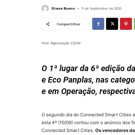
Eliane Bueno
9 de September de 2020
Compartilhar
Foto: Reprodução CSCM
O 1ª lugar da 6ª edição da
e Eco Panplas, nas catego
e em Operação, respecti
O segundo dia do Connected Smart Cities e 
esta 4ª (10/09) contou com o anúncio dos f
Connected Smart Cities.
Os vencedores des