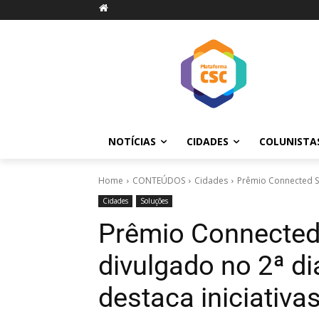
NOTÍCIAS
CIDADES
COLUNISTA
Home
CONTEÚDOS
Cidades
Prêmio Connected Sm
Cidades
Soluções
Prêmio Connected 
divulgado no 2ª d
destaca iniciativa