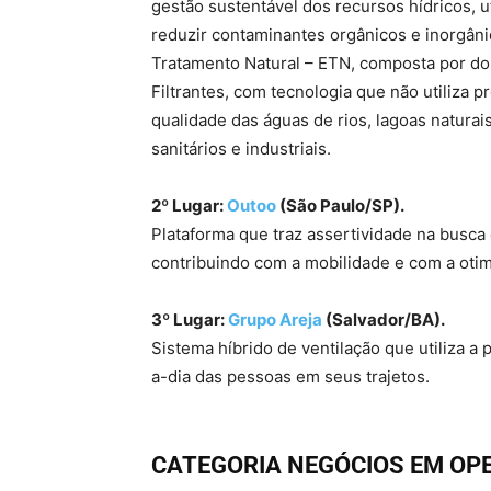
gestão sustentável dos recursos hídricos, u
reduzir contaminantes orgânicos e inorgân
Tratamento Natural – ETN, composta por dois
Filtrantes, com tecnologia que não utiliza 
qualidade das águas de rios, lagoas naturai
sanitários e industriais.
2º Lugar:
Outoo
(São Paulo/SP).
Plataforma que traz assertividade na busc
contribuindo com a mobilidade e com a otim
3º Lugar:
Grupo Areja
(Salvador/BA).
Sistema híbrido de ventilação que utiliza a
a-dia das pessoas em seus trajetos.
CATEGORIA NEGÓCIOS EM OP