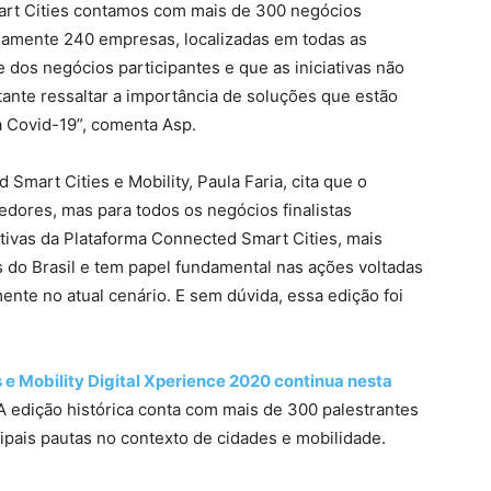
rt Cities contamos com mais de 300 negócios
adamente 240 empresas, localizadas em todas as
 dos negócios participantes e que as iniciativas não
ante ressaltar a importância de soluções que estão
a Covid-19”, comenta Asp.
Smart Cities e Mobility, Paula Faria, cita que o
edores, mas para todos os negócios finalistas
iativas da Plataforma Connected Smart Cities, mais
es do Brasil e tem papel fundamental nas ações voltadas
ente no atual cenário. E sem dúvida, essa edição foi
e Mobility Digital Xperience 2020 continua nesta
A edição histórica conta com mais de 300 palestrantes
cipais pautas no contexto de cidades e mobilidade.