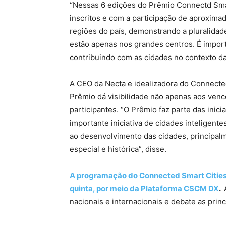
“Nessas 6 edições do Prêmio Connectd Sma
inscritos e com a participação de aproxim
regiões do país, demonstrando a pluralidade
estão apenas nos grandes centros. É import
contribuindo com as cidades no contexto d
A CEO da Necta e idealizadora do Connected 
Prêmio dá visibilidade não apenas aos venc
participantes. “O Prêmio faz parte das inic
importante iniciativa de cidades inteligent
ao desenvolvimento das cidades, principalm
especial e histórica”, disse.
A programação do Connected Smart Cities 
quinta, por meio da Plataforma CSCM DX
.
nacionais e internacionais e debate as prin