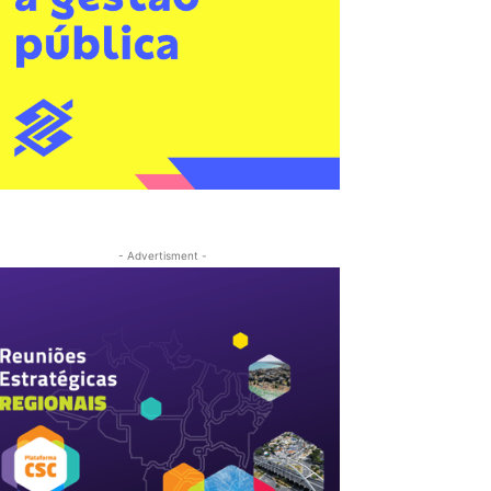
- Advertisment -