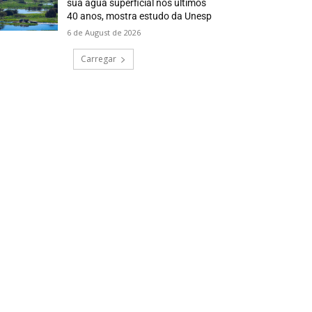
sua água superficial nos últimos
40 anos, mostra estudo da Unesp
6 de August de 2026
Carregar