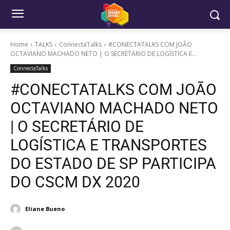
Home
TALKS
ConnectaTalks
#CONECTATALKS COM JOÃO
OCTAVIANO MACHADO NETO | O SECRETÁRIO DE LOGÍSTICA E...
ConnectaTalks
#CONECTATALKS COM JOÃO
OCTAVIANO MACHADO NETO
| O SECRETÁRIO DE
LOGÍSTICA E TRANSPORTES
DO ESTADO DE SP PARTICIPA
DO CSCM DX 2020
Eliane Bueno