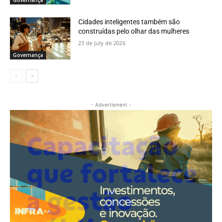
Cidades inteligentes também são
construídas pelo olhar das mulheres
23 de July de 2026
Governança
- Advertisment -