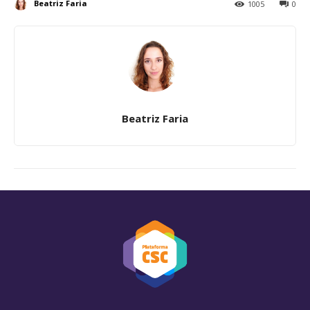
Beatriz Faria
1005
0
Beatriz Faria