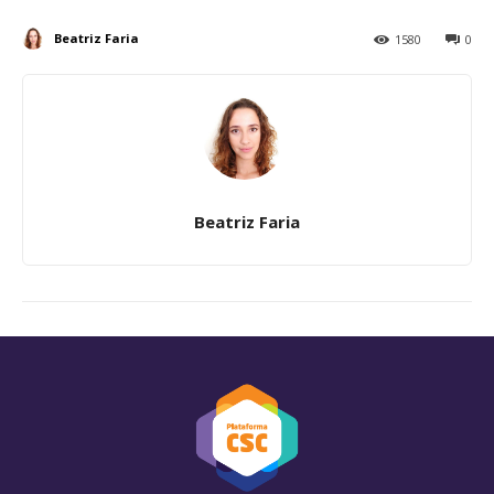
Beatriz Faria
1580
0
Beatriz Faria