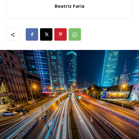
Beatriz Faria