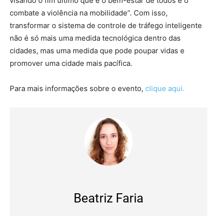
visando o fim último que é o bem-estar de todos e o
combate a violência na mobilidade”. Com isso,
transformar o sistema de controle de tráfego inteligente
não é só mais uma medida tecnológica dentro das
cidades, mas uma medida que pode poupar vidas e
promover uma cidade mais pacífica.
Para mais informações sobre o evento,
clique aqui.
Beatriz Faria