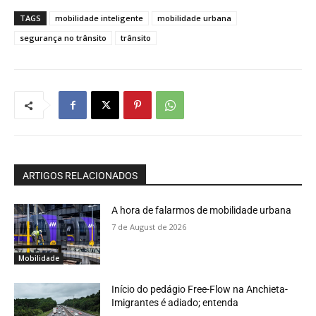
TAGS
mobilidade inteligente
mobilidade urbana
segurança no trânsito
trânsito
ARTIGOS RELACIONADOS
A hora de falarmos de mobilidade urbana
7 de August de 2026
Mobilidade
Início do pedágio Free-Flow na Anchieta-
Imigrantes é adiado; entenda