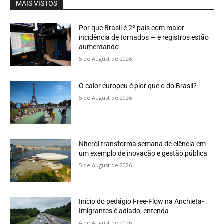
MAIS VISTOS
Por que Brasil é 2º país com maior
incidência de tornados — e registros estão
aumentando
5 de August de 2026
O calor europeu é pior que o do Brasil?
5 de August de 2026
Niterói transforma semana de ciência em
um exemplo de inovação e gestão pública
5 de August de 2026
Início do pedágio Free-Flow na Anchieta-
Imigrantes é adiado; entenda
4 de August de 2026