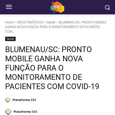
Home
EIXOS TEMÁTICOS
Saúde
BLUMENAU/SC: PRONTO MOBILE
GANHA NOVA FUNÇÃO PARA O MONITORAMENTO DE PACIENTES
COM...
Saúde
BLUMENAU/SC: PRONTO
MOBILE GANHA NOVA
FUNÇÃO PARA O
MONITORAMENTO DE
PACIENTES COM COVID-19
Plataforma CSC
Plataforma CSC