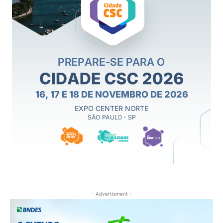
- Advertisment -