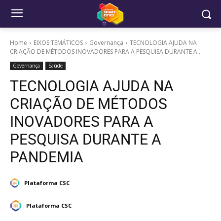
Home
EIXOS TEMÁTICOS
Governança
TECNOLOGIA AJUDA NA
CRIAÇÃO DE MÉTODOS INOVADORES PARA A PESQUISA DURANTE A...
Governança
Saúde
TECNOLOGIA AJUDA NA
CRIAÇÃO DE MÉTODOS
INOVADORES PARA A
PESQUISA DURANTE A
PANDEMIA
Plataforma CSC
Plataforma CSC