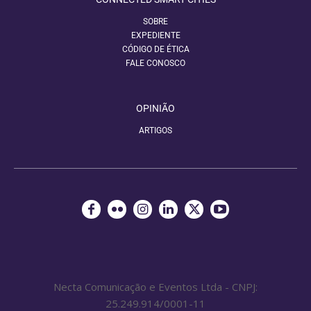
SOBRE
EXPEDIENTE
CÓDIGO DE ÉTICA
FALE CONOSCO
OPINIÃO
ARTIGOS
Necta Comunicação e Eventos Ltda - CNPJ:
25.249.914/0001-11