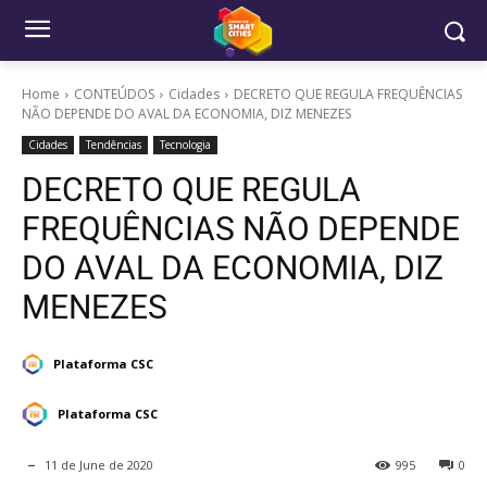
Home
CONTEÚDOS
Cidades
DECRETO QUE REGULA FREQUÊNCIAS
NÃO DEPENDE DO AVAL DA ECONOMIA, DIZ MENEZES
Cidades
Tendências
Tecnologia
DECRETO QUE REGULA
FREQUÊNCIAS NÃO DEPENDE
DO AVAL DA ECONOMIA, DIZ
MENEZES
Plataforma CSC
Plataforma CSC
11 de June de 2020
995
0