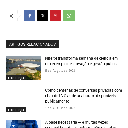
ARTIGOS RELACIONADOS
Niterói transforma semana de ciência em
um exemplo de inovação e gestão pública
5 de August de 2026
Tecnologia
Como centenas de conversas privadas com
chat de IA Claude acabaram disponíveis
publicamente
1 de August de 2026
Tecnologia
A base necessária — e muitas vezes
esquecida — da transformação digital na