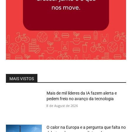
MAIS VISTOS
Mais de mil líderes da IA fazem alerta e
pedem freio no avanço da tecnologia
8 de August de 2026
O calor na Europa e a pergunta que falta no