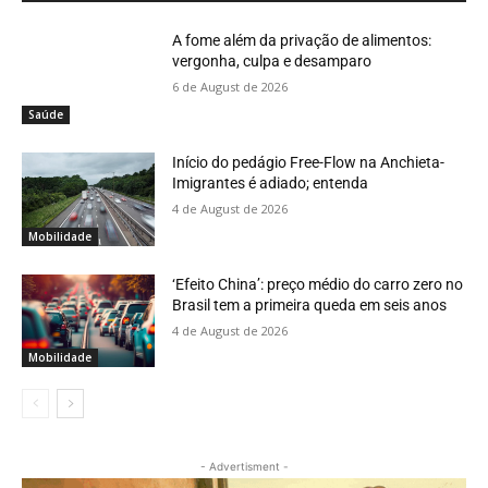
A fome além da privação de alimentos:
vergonha, culpa e desamparo
6 de August de 2026
Saúde
Início do pedágio Free-Flow na Anchieta-
Imigrantes é adiado; entenda
4 de August de 2026
Mobilidade
‘Efeito China’: preço médio do carro zero no
Brasil tem a primeira queda em seis anos
4 de August de 2026
Mobilidade
- Advertisment -