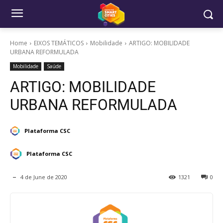
Home
EIXOS TEMÁTICOS
Mobilidade
ARTIGO: MOBILIDADE
URBANA REFORMULADA
Mobilidade
Saúde
ARTIGO: MOBILIDADE
URBANA REFORMULADA
Plataforma CSC
Plataforma CSC
4 de June de 2020
1321
0