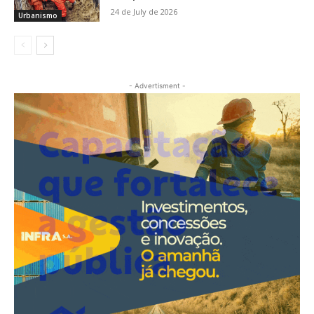
24 de July de 2026
Urbanismo
- Advertisment -