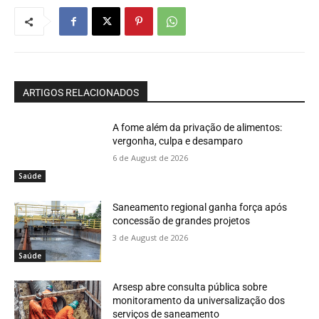
ARTIGOS RELACIONADOS
A fome além da privação de alimentos:
vergonha, culpa e desamparo
6 de August de 2026
Saúde
Saneamento regional ganha força após
concessão de grandes projetos
3 de August de 2026
Saúde
Arsesp abre consulta pública sobre
monitoramento da universalização dos
serviços de saneamento