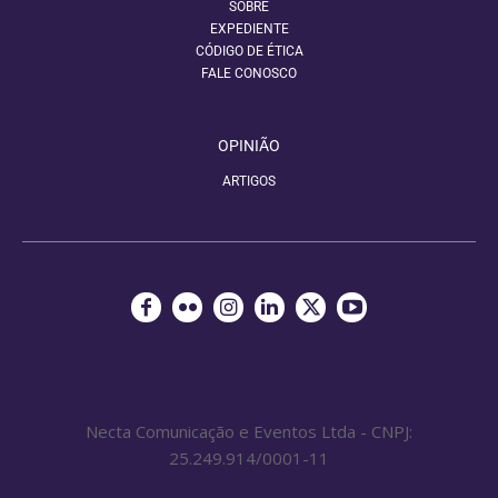
SOBRE
EXPEDIENTE
CÓDIGO DE ÉTICA
FALE CONOSCO
OPINIÃO
ARTIGOS
Necta Comunicação e Eventos Ltda - CNPJ:
25.249.914/0001-11