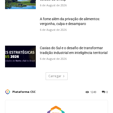
6 de August de 2026
A fome além da privação de alimentos:
vergonha, culpa e desamparo
6 de August de 2026
Caxias do Sul e o desafio de transformar
tradição industrial em inteligência territorial
6 de August de 2026
Carregar
Plataforma CSC
1249
0