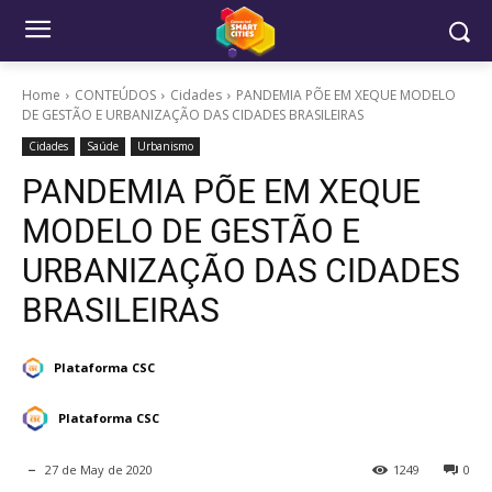
Home
CONTEÚDOS
Cidades
PANDEMIA PÕE EM XEQUE MODELO
DE GESTÃO E URBANIZAÇÃO DAS CIDADES BRASILEIRAS
Cidades
Saúde
Urbanismo
PANDEMIA PÕE EM XEQUE
MODELO DE GESTÃO E
URBANIZAÇÃO DAS CIDADES
BRASILEIRAS
Plataforma CSC
Plataforma CSC
27 de May de 2020
1249
0