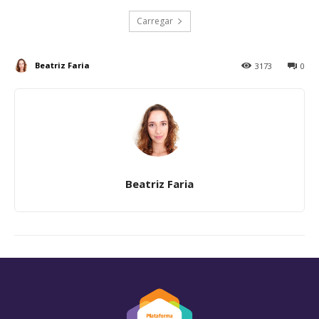
Carregar
Beatriz Faria
3173
0
Beatriz Faria