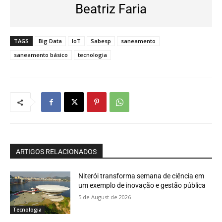
Beatriz Faria
TAGS
Big Data
IoT
Sabesp
saneamento
saneamento básico
tecnologia
ARTIGOS RELACIONADOS
Niterói transforma semana de ciência em
um exemplo de inovação e gestão pública
5 de August de 2026
Tecnologia