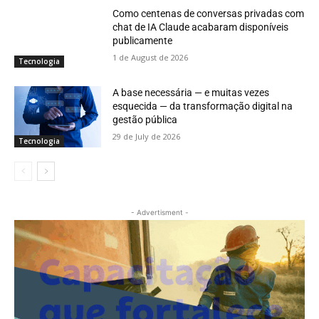
Como centenas de conversas privadas com
chat de IA Claude acabaram disponíveis
publicamente
1 de August de 2026
Tecnologia
A base necessária — e muitas vezes
esquecida — da transformação digital na
gestão pública
29 de July de 2026
Tecnologia
- Advertisment -