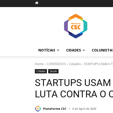
NOTÍCIAS
CIDADES
COLUNISTA
Home
CONTEÚDOS
Cidades
STARTUPS USAM A 
Cidades
Saúde
STARTUPS USAM 
LUTA CONTRA O 
Plataforma CSC
6 de April de 2020