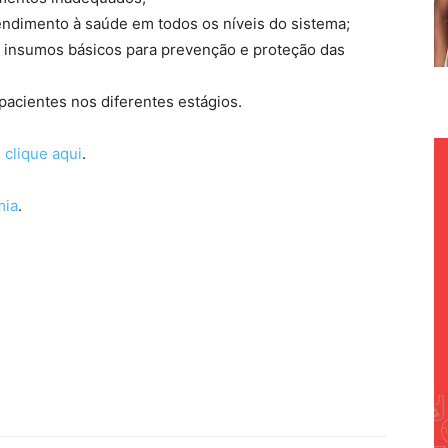
tendimento à saúde em todos os níveis do sistema;
de insumos básicos para prevenção e proteção das
pacientes nos diferentes estágios.
,
clique aqui
.
mia
.