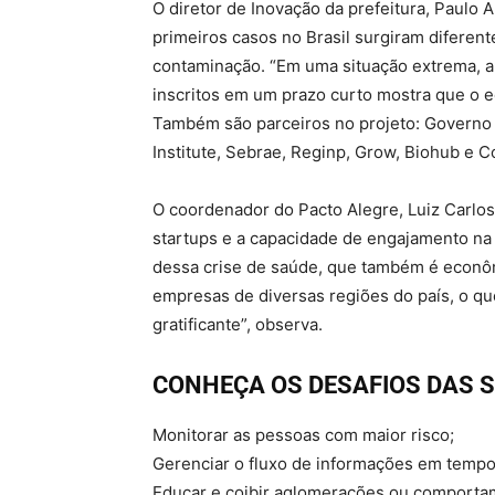
O diretor de Inovação da prefeitura, Paulo
primeiros casos no Brasil surgiram diferen
contaminação. “Em uma situação extrema, a
inscritos em um prazo curto mostra que o e
Também são parceiros no projeto: Governo 
Institute, Sebrae, Reginp, Grow, Biohub e 
O coordenador do Pacto Alegre, Luiz Carlos 
startups e a capacidade de engajamento na
dessa crise de saúde, que também é econôm
empresas de diversas regiões do país, o q
gratificante”, observa.
CONHEÇA OS DESAFIOS DAS 
Monitorar as pessoas com maior risco;
Gerenciar o fluxo de informações em tempo 
Educar e coibir aglomerações ou comporta