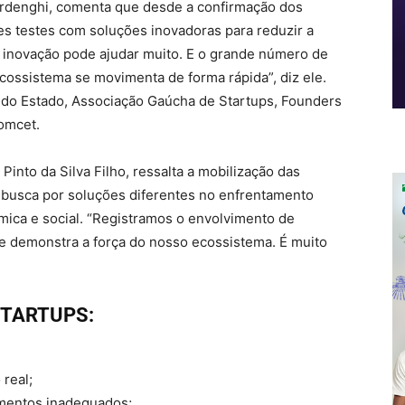
 Ardenghi, comenta que desde a confirmação dos
tes testes com soluções inovadoras para reduzir a
 inovação pode ajudar muito. E o grande número de
cossistema se movimenta de forma rápida”, diz ele.
do Estado, Associação Gaúcha de Startups, Founders
Comcet.
Pinto da Silva Filho, ressalta a mobilização das
 busca por soluções diferentes no enfrentamento
ica e social. “Registramos o envolvimento de
ue demonstra a força do nosso ecossistema. É muito
STARTUPS:
real;
mentos inadequados;