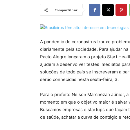
Compartilhar
A pandemia de coronavírus trouxe problema
diariamente pela sociedade. Para ajudar na l
Pacto Alegre lançaram o projeto Start.Healt
ajudem a desenvolver testes imediatos para 
soluções de todo país se inscreveram a pa
serão conhecidas nesta sexta-feira, 3.
Para o prefeito Nelson Marchezan Júnior, a
momento em que o objetivo maior é salvar 
Buscamos empresas e startups que façam te
de saúde, achatar a curva de contágio e ret