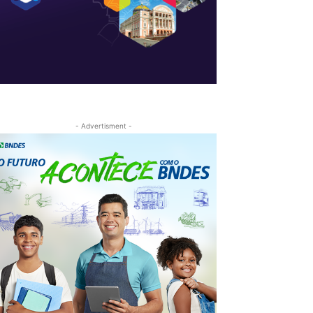
- Advertisment -