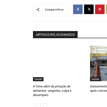
Compartilhar
ARTIGOS RELACIONADOS
Saúde
Saúde
A fome além da privação de
Saneamento 
alimentos: vergonha, culpa e
após conces
desamparo