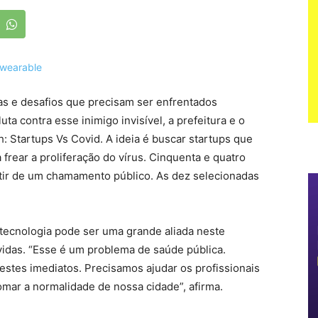
s e desafios que precisam ser enfrentados
uta contra esse inimigo invisível, a prefeitura e o
h: Startups Vs Covid. A ideia é buscar startups que
frear a proliferação do vírus. Cinquenta e quatro
rtir de um chamamento público. As dez selecionadas
 tecnologia pode ser uma grande aliada neste
vidas. “Esse é um problema de saúde pública.
stes imediatos. Precisamos ajudar os profissionais
omar a normalidade de nossa cidade”, afirma.