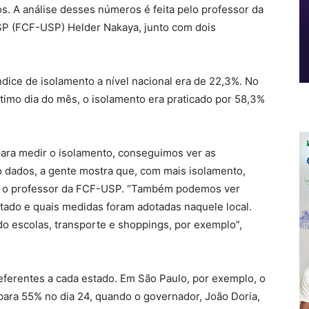
s. A análise desses números é feita pelo professor da
SP (FCF-USP) Helder Nakaya, junto com dois
índice de isolamento a nível nacional era de 22,3%. No
ltimo dia do mês, o isolamento era praticado por 58,3%
ara medir o isolamento, conseguimos ver as
 dados, a gente mostra que, com mais isolamento,
a o professor da FCF-USP. “Também podemos ver
ado e quais medidas foram adotadas naquele local.
ado escolas, transporte e shoppings, por exemplo”,
ferentes a cada estado. Em São Paulo, por exemplo, o
para 55% no dia 24, quando o governador, João Doria,