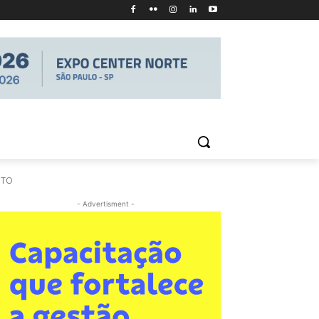
NTO
- Advertisment -