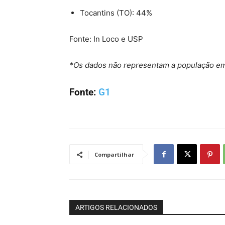
Tocantins (TO): 44%
Fonte: In Loco e USP
*Os dados não representam a população em 
Fonte:
G1
Compartilhar
ARTIGOS RELACIONADOS