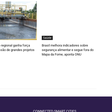
Saúde
regional ganha força
Brasil melhora indicadores sobre
são de grandes projetos
segurança alimentar e segue fora do
Mapa da Fome, aponta ONU
CONNECTED SMART CITIES