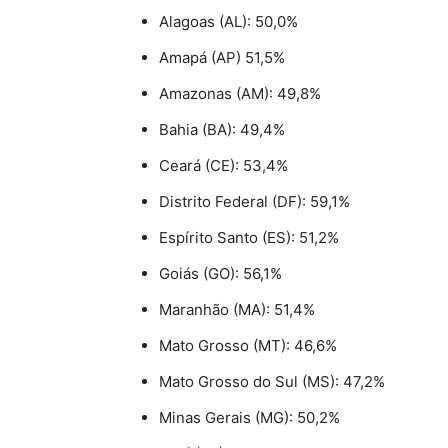
Alagoas (AL): 50,0%
Amapá (AP) 51,5%
Amazonas (AM): 49,8%
Bahia (BA): 49,4%
Ceará (CE): 53,4%
Distrito Federal (DF): 59,1%
Espírito Santo (ES): 51,2%
Goiás (GO): 56,1%
Maranhão (MA): 51,4%
Mato Grosso (MT): 46,6%
Mato Grosso do Sul (MS): 47,2%
Minas Gerais (MG): 50,2%