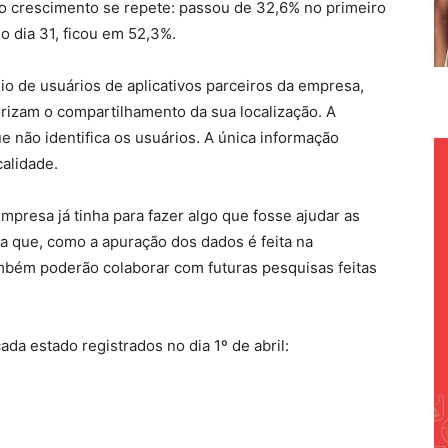
 o crescimento se repete: passou de 32,6% no primeiro
o dia 31, ficou em 52,3%.
io de usuários de aplicativos parceiros da empresa,
rizam o compartilhamento da sua localização. A
e não identifica os usuários. A única informação
calidade.
mpresa já tinha para fazer algo que fosse ajudar as
ca que, como a apuração dos dados é feita na
também poderão colaborar com futuras pesquisas feitas
ada estado registrados no dia 1º de abril: