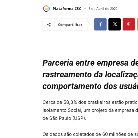
Plataforma CSC
6 de April de 2020
Compartilhar
Parceria entre empresa de
rastreamento da localizaç
comportamento dos usuá
Cerca de 58,3% dos brasileiros estão pratic
Isolamento Social, um projeto da empresa 
de São Paulo (USP).
Os dados são coletados de 60 milhões de s