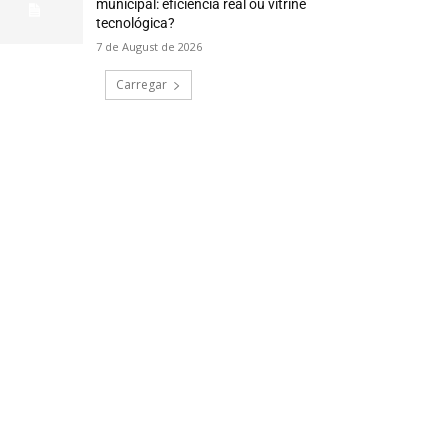
municipal: eficiência real ou vitrine
tecnológica?
7 de August de 2026
Carregar