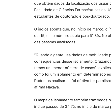
que obtêm dados da localização dos usuário
Faculdade de Ciências Farmacêuticas da U
estudantes de doutorado e pós-doutorado.
O índice aponta que, no início de março, o 
dia 15, esse número subiu para 51,3%. No ú
das pessoas analisadas.
“Quando a gente usa dados de mobilidade p
consequências desse isolamento. Cruzando
temos um menor número de casos”, explic
como foi um isolamento em determinado est
Podemos analisar se foi efetivo ter paralis
afirma Nakaya.
O mapa de isolamento também traz dados re
índice passou de 34,7% no início de março 