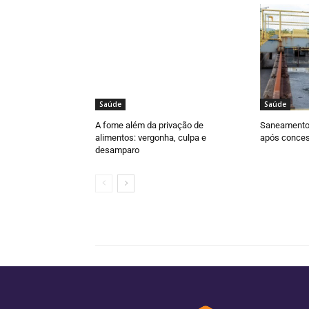
Saúde
Saúde
A fome além da privação de
Saneamento 
alimentos: vergonha, culpa e
após conces
desamparo