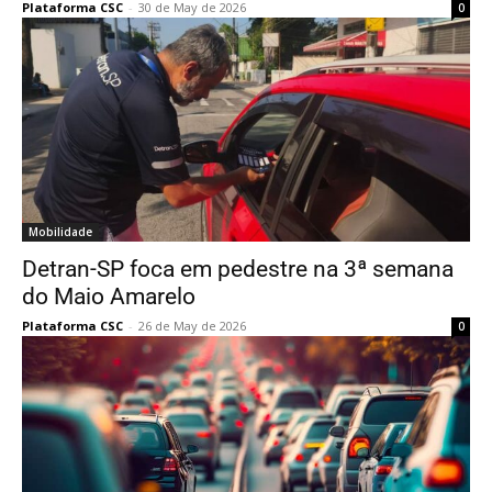
Plataforma CSC
-
30 de May de 2026
0
Mobilidade
Detran-SP foca em pedestre na 3ª semana
do Maio Amarelo
Plataforma CSC
-
26 de May de 2026
0