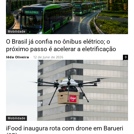
Mobilidade
O Brasil já confia no ônibus elétrico; o
próximo passo é acelerar a eletrificação
Iêda Oliveira
-
12 de June de 2026
0
Mobilidade
iFood inaugura rota com drone em Barueri