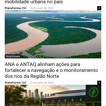
mobilidade urbana no país
Plataforma CSC
-
15 de June de 2026
0
Mobilidade
ANA e ANTAQ alinham ações para
fortalecer a navegação e o monitoramento
dos rios da Região Norte
Plataforma CSC
-
12 de June de 2026
0