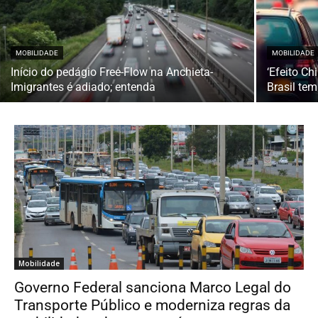
MOBILIDADE
MOBILIDADE
Início do pedágio Free-Flow na Anchieta-
‘Efeito Ch
Imigrantes é adiado; entenda
Brasil te
Mobilidade
Governo Federal sanciona Marco Legal do
Transporte Público e moderniza regras da