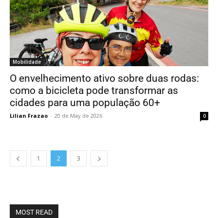
Mobilidade
O envelhecimento ativo sobre duas rodas:
como a bicicleta pode transformar as
cidades para uma população 60+
Lilian Frazao
-
20 de May de 2026
0
1
2
3
MOST READ