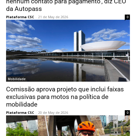
nenhum contato para pagamento’, diz CEO
da Autopass
Plataforma CSC
-
21 de May de 2026
0
Mobilidade
Comissão aprova projeto que inclui faixas
exclusivas para motos na política de
mobilidade
Plataforma CSC
-
20 de May de 2026
0