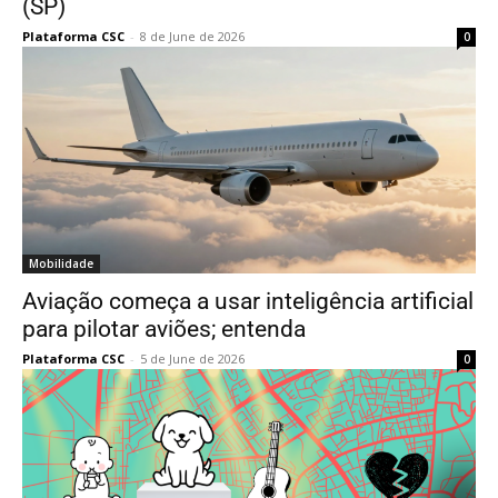
(SP)
Plataforma CSC
-
8 de June de 2026
0
Mobilidade
Aviação começa a usar inteligência artificial
para pilotar aviões; entenda
Plataforma CSC
-
5 de June de 2026
0