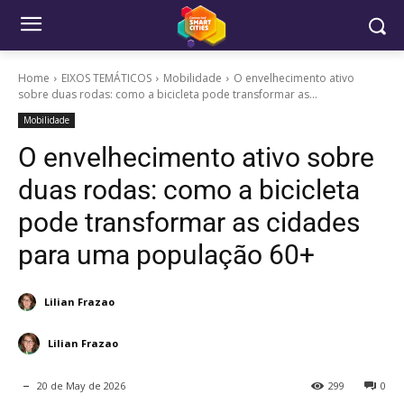
Home
EIXOS TEMÁTICOS
Mobilidade
O envelhecimento ativo
sobre duas rodas: como a bicicleta pode transformar as...
Mobilidade
O envelhecimento ativo sobre
duas rodas: como a bicicleta
pode transformar as cidades
para uma população 60+
Lilian Frazao
Lilian Frazao
20 de May de 2026
299
0