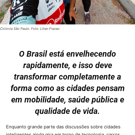
Ciclovia São Paulo. Foto: Lilian Frazao
O Brasil está envelhecendo
rapidamente, e isso deve
transformar completamente a
forma como as cidades pensam
em mobilidade, saúde pública e
qualidade de vida.
Enquanto grande parte das discussões sobre cidades
inteligentes ainda gira em torno de tecnologia, carros