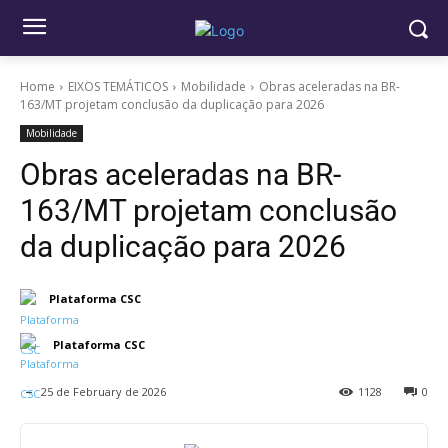
Home
EIXOS TEMÁTICOS
Mobilidade
Obras aceleradas na BR-
163/MT projetam conclusão da duplicação para 2026
Mobilidade
Obras aceleradas na BR-
163/MT projetam conclusão
da duplicação para 2026
Plataforma CSC
Plataforma CSC
25 de February de 2026
1128
0