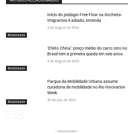
ARTIGOS RELACIONADOS
Início do pedágio Free-Flow na Anchieta-
Imigrantes é adiado; entenda
4 de August de 2026
Mobilidade
‘Efeito China’: preço médio do carro zero no
Brasil tem a primeira queda em seis anos
4 de August de 2026
Mobilidade
Parque da Mobilidade Urbana assume
curadoria de mobilidade no Rio Innovation
Week
30 de July de 2026
Mobilidade
- Advertisment -