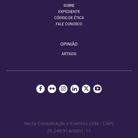
SOBRE
EXPEDIENTE
CÓDIGO DE ÉTICA
FALE CONOSCO
OPINIÃO
ARTIGOS
Necta Comunicação e Eventos Ltda - CNPJ:
25.249.914/0001-11