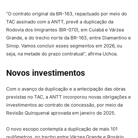
“O contrato original da BR-163, repactuado por meio do
TAC assinado com a ANTT, prevê a duplicação da
Rodovia dos Imigrantes (BR-070), em Cuiabá e Várzea
Grande, e do trecho norte da BR-163, entre Diamantino e
Sinop. Vamos concluir esses segmentos em 2026, ou
seja, na metade do prazo contratual”, afirma Uchoa.
Novos investimentos
Com o avanço da duplicação e a antecipação das obras
previstas no TAC, a ANTT incorporou novas obrigações e
investimentos ao contrato de concessão, por meio da
Revisão Quinquenal aprovada em janeiro de 2025.
O novo escopo contempla a duplicação de mais 101
quilômetros, no trecho entre Várzea Grande e Rosário