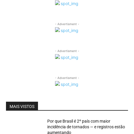
- Advertisment -
- Advertisment -
- Advertisment -
MAIS VISTOS
Por que Brasil é 2º país com maior
incidência de tornados — e registros estão
aumentando