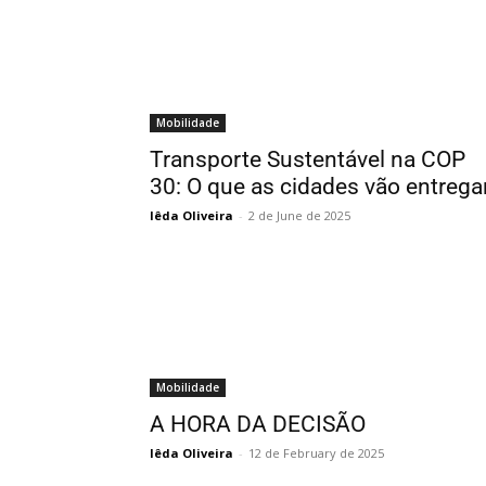
Mobilidade
Transporte Sustentável na COP
30: O que as cidades vão entrega
Iêda Oliveira
-
2 de June de 2025
Mobilidade
A HORA DA DECISÃO
Iêda Oliveira
-
12 de February de 2025