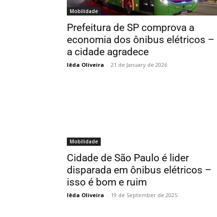
Mobilidade
Prefeitura de SP comprova a
economia dos ônibus elétricos –
a cidade agradece
Iêda Oliveira
-
21 de January de 2026
Mobilidade
Cidade de São Paulo é lider
disparada em ônibus elétricos –
isso é bom e ruim
Iêda Oliveira
-
19 de September de 2025