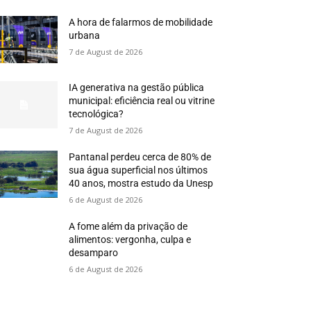
A hora de falarmos de mobilidade
urbana
7 de August de 2026
IA generativa na gestão pública
municipal: eficiência real ou vitrine
tecnológica?
7 de August de 2026
Pantanal perdeu cerca de 80% de
sua água superficial nos últimos
40 anos, mostra estudo da Unesp
6 de August de 2026
A fome além da privação de
alimentos: vergonha, culpa e
desamparo
6 de August de 2026