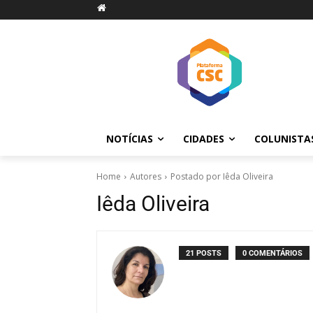
NOTÍCIAS
CIDADES
COLUNISTA
Home
Autores
Postado por Iêda Oliveira
Iêda Oliveira
21 POSTS
0 COMENTÁRIOS