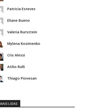
Patricia Esteves
Eliane Bueno
Valeria Bursztein
Mylena Kosimenko
Cris Alessi
Atilio Rulli
Thiago Piovesan
MAIS LIDAS