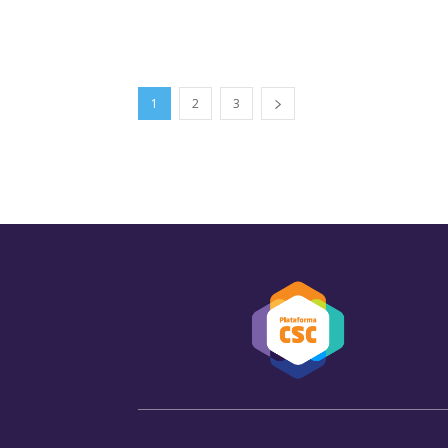
1
2
3