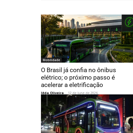
Mobilidade
O Brasil já confia no ônibus
elétrico; o próximo passo é
acelerar a eletrificação
Iêda Oliveira
-
12 de June de 2026