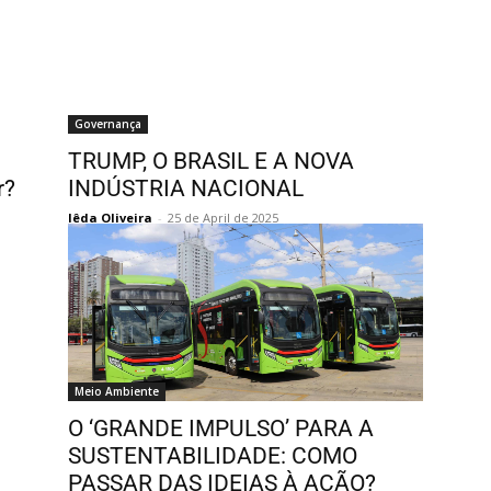
Governança
TRUMP, O BRASIL E A NOVA
r?
INDÚSTRIA NACIONAL
Iêda Oliveira
-
25 de April de 2025
Meio Ambiente
O ‘GRANDE IMPULSO’ PARA A
SUSTENTABILIDADE: COMO
PASSAR DAS IDEIAS À AÇÃO?