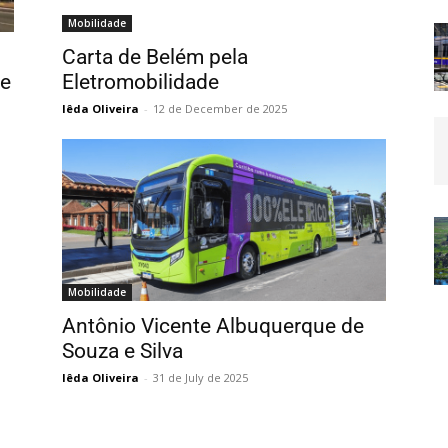
Mobilidade
Carta de Belém pela
 e
Eletromobilidade
Iêda Oliveira
-
12 de December de 2025
Mobilidade
Antônio Vicente Albuquerque de
Souza e Silva
Iêda Oliveira
-
31 de July de 2025