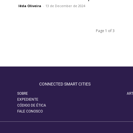
Iêda Oliveira
-
13 de December de 2024
Page 1 of 3
CONNECTED SMART CITIES
SOBRE
ART
EXPEDIENTE
CÓDIGO DE ÉTICA
FALE CONOSCO