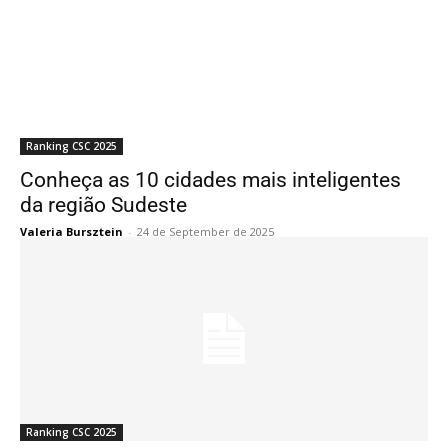
Ranking CSC 2025
Conheça as 10 cidades mais inteligentes
da região Sudeste
Valeria Bursztein
-
24 de September de 2025
Ranking CSC 2025