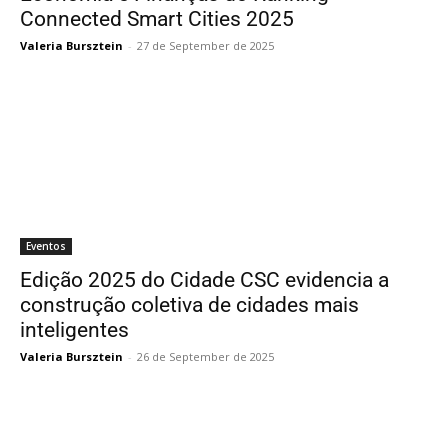
Connected Smart Cities 2025
Valeria Bursztein
-
27 de September de 2025
Eventos
Edição 2025 do Cidade CSC evidencia a
construção coletiva de cidades mais
inteligentes
Valeria Bursztein
-
26 de September de 2025