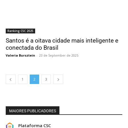
Ranking CSC 2025
Santos é a oitava cidade mais inteligente e
conectada do Brasil
Valeria Bursztein
-
23 de September de 2025
1
2
3
MAIORES PUBLICADORES
Plataforma CSC