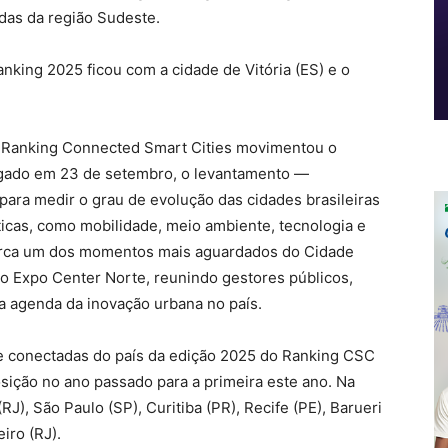
das da região Sudeste.
anking 2025 ficou com a cidade de Vitória (ES) e o
do Ranking Connected Smart Cities movimentou o
lgado em 23 de setembro, o levantamento —
 para medir o grau de evolução das cidades brasileiras
icas, como mobilidade, meio ambiente, tecnologia e
arca um dos momentos mais aguardados do Cidade
 Expo Center Norte, reunindo gestores públicos,
a agenda da inovação urbana no país.
 e conectadas do país da edição 2025 do Ranking CSC
osição no ano passado para a primeira este ano. Na
RJ), São Paulo (SP), Curitiba (PR), Recife (PE), Barueri
iro (RJ).