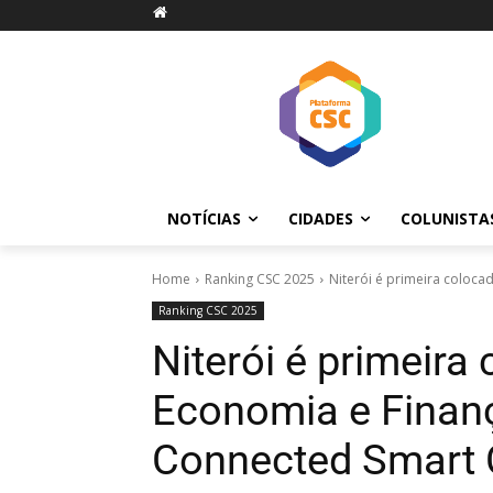
NOTÍCIAS
CIDADES
COLUNISTA
Home
Ranking CSC 2025
Niterói é primeira coloca
Ranking CSC 2025
Niterói é primeira
Economia e Finan
Connected Smart C