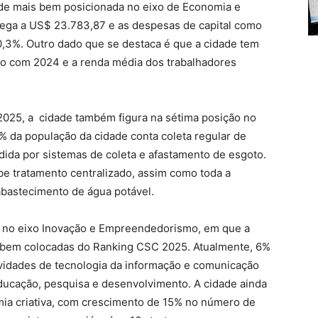
ade mais bem posicionada no eixo de Economia e
hega a US$ 23.783,87 e as despesas de capital como
,3%. Outro dado que se destaca é que a cidade tem
o com 2024 e a renda média dos trabalhadores
2025, a cidade também figura na sétima posição no
% da população da cidade conta coleta regular de
ndida por sistemas de coleta e afastamento de esgoto.
be tratamento centralizado, assim como toda a
abastecimento de água potável.
i no eixo Inovação e Empreendedorismo, em que a
s bem colocadas do Ranking CSC 2025. Atualmente, 6%
ividades de tecnologia da informação e comunicação
ducação, pesquisa e desenvolvimento. A cidade ainda
mia criativa, com crescimento de 15% no número de