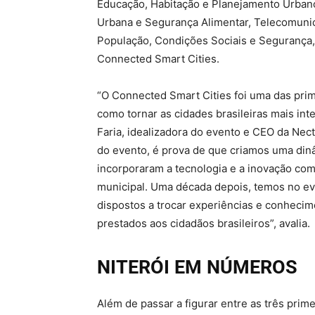
Educação, Habitação e Planejamento Urbano,
Urbana e Segurança Alimentar, Telecomuni
População, Condições Sociais e Segurança, 
Connected Smart Cities.
“O Connected Smart Cities foi uma das prim
como tornar as cidades brasileiras mais int
Faria, idealizadora do evento e CEO da Nect
do evento, é prova de que criamos uma dinâ
incorporaram a tecnologia e a inovação com
municipal. Uma década depois, temos no e
dispostos a trocar experiências e conhecime
prestados aos cidadãos brasileiros”, avalia.
NITERÓI EM NÚMEROS
Além de passar a figurar entre as três prime