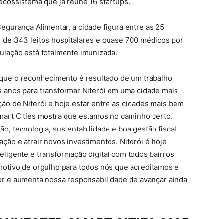
ecossistema que já reúne 16 startups.
egurança Alimentar, a cidade figura entre as 25
s de 343 leitos hospitalares e quase 700 médicos por
ulação está totalmente imunizada.
a que o reconhecimento é resultado de um trabalho
os anos para transformar Niterói em uma cidade mais
ção de Niterói e hoje estar entre as cidades mais bem
art Cities mostra que estamos no caminho certo.
o, tecnologia, sustentabilidade e boa gestão fiscal
ação e atrair novos investimentos. Niterói é hoje
eligente e transformação digital com todos bairros
motivo de orgulho para todos nós que acreditamos e
r e aumenta nossa responsabilidade de avançar ainda