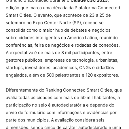
O anúncio aconteceu durante o
Cidade CSC 2025
,
edição que marca uma década da Plataforma Connected
Smart Cities. O evento, que acontece de 23 a 25 de
setembro no Expo Center Norte (SP), recebe se
consolida como o maior hub de debates e negócios
sobre cidades inteligentes da América Latina, reunindo
conferências, feira de negócios e rodadas de conexões.
A expectativa é de mais de 8 mil participantes, entre
gestores públicos, empresas de tecnologia, urbanistas,
startups, investidores, acadêmicos, ONGs e cidadãos
engajados, além de 500 palestrantes e 120 expositores.
Diferentemente do Ranking Connected Smart Cities, que
avalia todas as cidades com mais de 50 mil habitantes, a
participação no selo é autodeclaratória e depende do
envio de formulário com informações e evidências por
parte dos municípios. A avaliação considera seis
dimensões, sendo cinco de caráter autodeclarado e uma