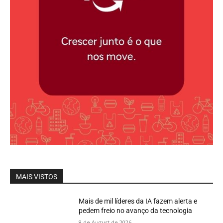
MAIS VISTOS
Mais de mil líderes da IA fazem alerta e
pedem freio no avanço da tecnologia
8 de August de 2026