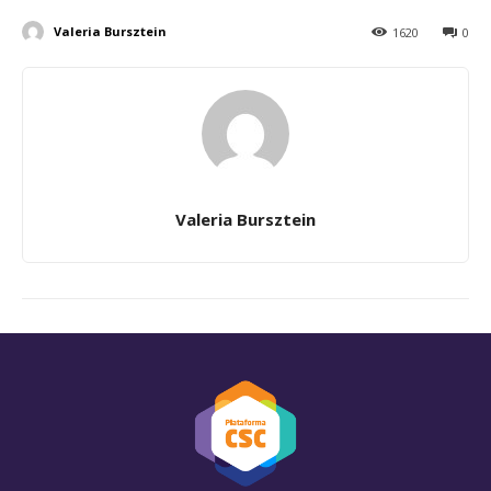
Valeria Bursztein
1620
0
Valeria Bursztein