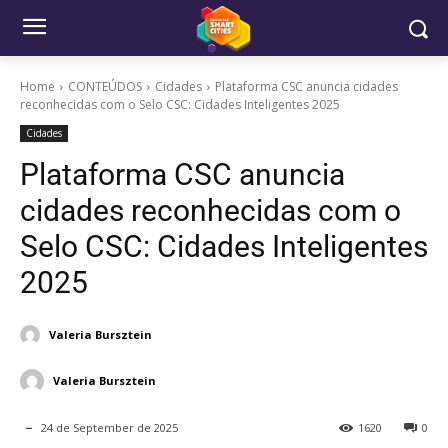
Home
CONTEÚDOS
Cidades
Plataforma CSC anuncia cidades
reconhecidas com o Selo CSC: Cidades Inteligentes 2025
Cidades
Plataforma CSC anuncia
cidades reconhecidas com o
Selo CSC: Cidades Inteligentes
2025
Valeria Bursztein
Valeria Bursztein
24 de September de 2025
1620
0