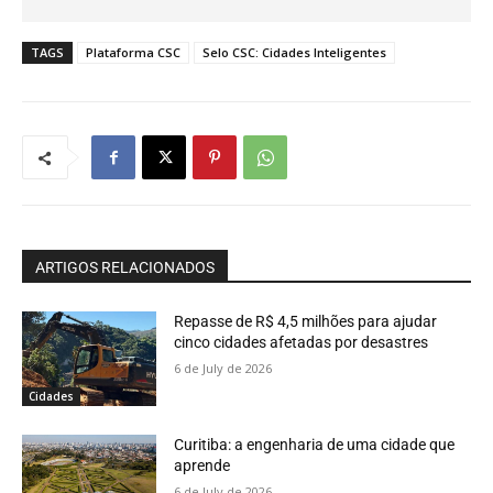
TAGS
Plataforma CSC
Selo CSC: Cidades Inteligentes
ARTIGOS RELACIONADOS
Repasse de R$ 4,5 milhões para ajudar
cinco cidades afetadas por desastres
6 de July de 2026
Cidades
Curitiba: a engenharia de uma cidade que
aprende
6 de July de 2026