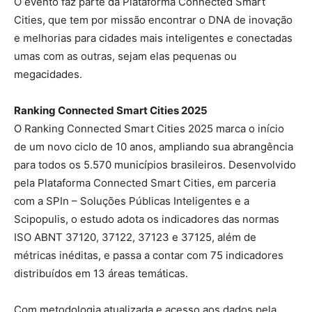
O evento faz parte da Plataforma Connected Smart
Cities, que tem por missão encontrar o DNA de inovação
e melhorias para cidades mais inteligentes e conectadas
umas com as outras, sejam elas pequenas ou
megacidades.
Ranking Connected Smart Cities 2025
O Ranking Connected Smart Cities 2025 marca o início
de um novo ciclo de 10 anos, ampliando sua abrangência
para todos os 5.570 municípios brasileiros. Desenvolvido
pela Plataforma Connected Smart Cities, em parceria
com a SPIn – Soluções Públicas Inteligentes e a
Scipopulis, o estudo adota os indicadores das normas
ISO ABNT 37120, 37122, 37123 e 37125, além de
métricas inéditas, e passa a contar com 75 indicadores
distribuídos em 13 áreas temáticas.
Com metodologia atualizada e acesso aos dados pela