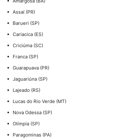
Amargosa (BA)
Assaí (PR)
Barueri (SP)
Cariacica (ES)
Criciúma (SC)
Franca (SP)
Guarapuava (PR)
Jaguariúna (SP)
Lajeado (RS)
Lucas do Rio Verde (MT)
Nova Odessa (SP)
Olímpia (SP)
Paragominas (PA)