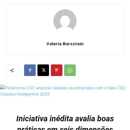
Valeria Bursztein
Iniciativa inédita avalia boas
práticas em seis dimensões