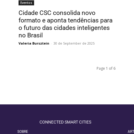
Eventos
Cidade CSC consolida novo
formato e aponta tendências para
o futuro das cidades inteligentes
no Brasil
Valeria Bursztein
-
30 de September de 2025
Page 1 of 6
CONNECTED SMART CITIES
SOBRE
ART