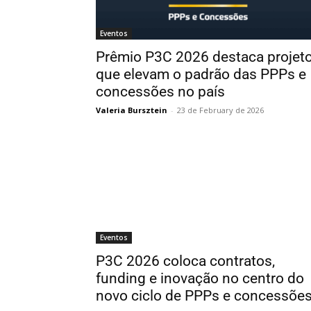
Eventos
Prêmio P3C 2026 destaca projet
que elevam o padrão das PPPs e
concessões no país
Valeria Bursztein
-
23 de February de 2026
Eventos
P3C 2026 coloca contratos,
funding e inovação no centro do
novo ciclo de PPPs e concessõe