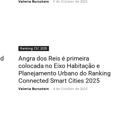
Valeria Bursztein
-
9 de October de 2025
Ranking CSC 2025
ed
Angra dos Reis é primeira
colocada no Eixo Habitação e
Planejamento Urbano do Ranking
Connected Smart Cities 2025
Valeria Bursztein
-
4 de October de 2025