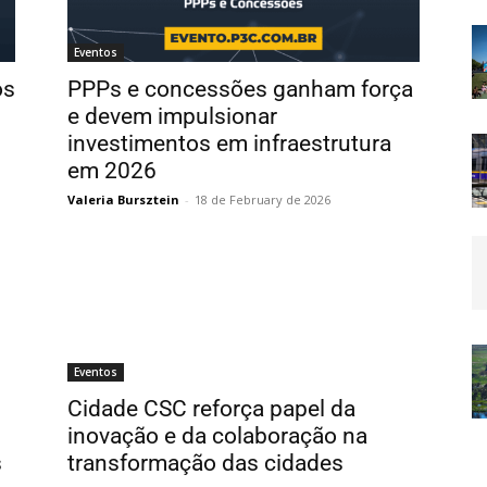
Eventos
os
PPPs e concessões ganham força
e devem impulsionar
investimentos em infraestrutura
em 2026
Valeria Bursztein
-
18 de February de 2026
Eventos
Cidade CSC reforça papel da
inovação e da colaboração na
s
transformação das cidades