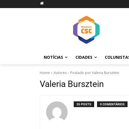
NOTÍCIAS
CIDADES
COLUNISTA
Home
Autores
Postado por Valeria Bursztein
Valeria Bursztein
55 POSTS
0 COMENTÁRIOS