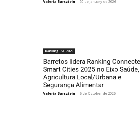
Valeria Bursztein
-
20 de January de 2026
Ranking CSC 2025
Barretos lidera Ranking Connect
Smart Cities 2025 no Eixo Saúde,
Agricultura Local/Urbana e
Segurança Alimentar
Valeria Bursztein
-
6 de October de 2025