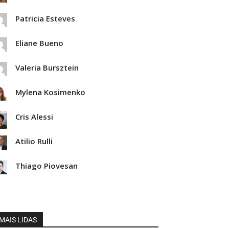
Patricia Esteves
Eliane Bueno
Valeria Bursztein
Mylena Kosimenko
Cris Alessi
Atilio Rulli
Thiago Piovesan
MAIS LIDAS