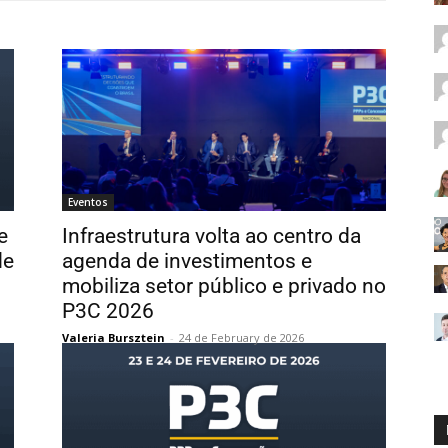
Eventos
e
Infraestrutura volta ao centro da
de
agenda de investimentos e
mobiliza setor público e privado no
P3C 2026
Valeria Bursztein
-
24 de February de 2026