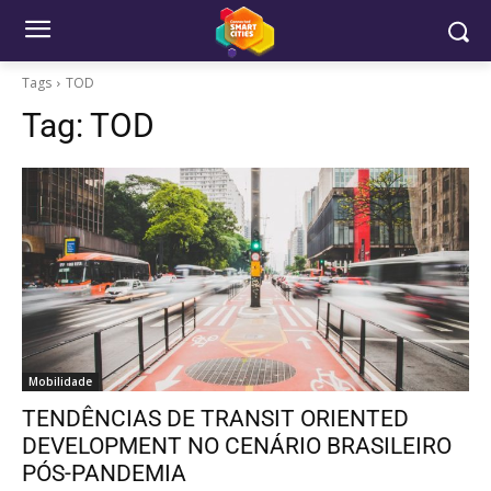
Tags
TOD
Tag:
TOD
Mobilidade
TENDÊNCIAS DE TRANSIT ORIENTED
DEVELOPMENT NO CENÁRIO BRASILEIRO
PÓS-PANDEMIA