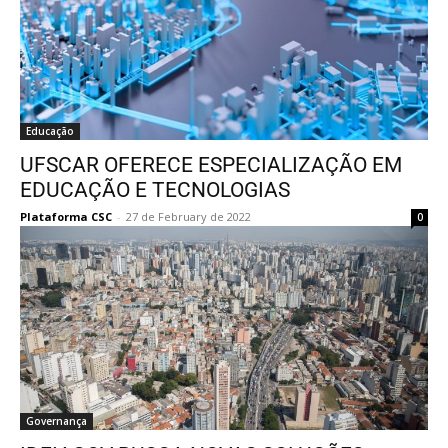
Educação
UFSCAR OFERECE ESPECIALIZAÇÃO EM
EDUCAÇÃO E TECNOLOGIAS
Plataforma CSC
-
27 de February de 2022
0
Governança