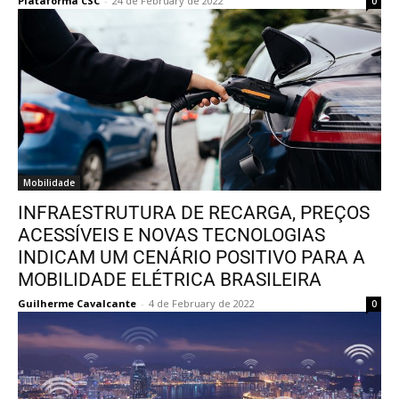
Plataforma CSC
-
24 de February de 2022
0
Mobilidade
INFRAESTRUTURA DE RECARGA, PREÇOS
ACESSÍVEIS E NOVAS TECNOLOGIAS
INDICAM UM CENÁRIO POSITIVO PARA A
MOBILIDADE ELÉTRICA BRASILEIRA
Guilherme Cavalcante
-
4 de February de 2022
0