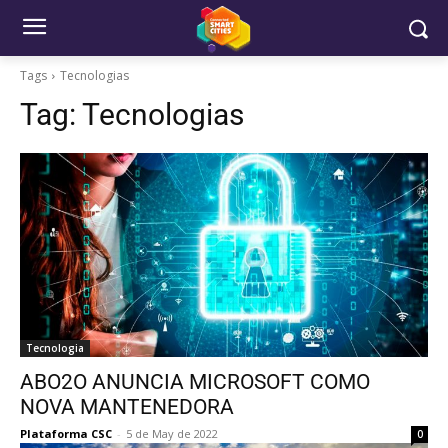
Tags
Tecnologias
Tag:
Tecnologias
Tecnologia
ABO2O ANUNCIA MICROSOFT COMO
NOVA MANTENEDORA
Plataforma CSC
-
5 de May de 2022
0