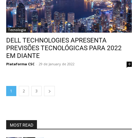
Tecnologia
DELL TECHNOLOGIES APRESENTA
PREVISÕES TECNOLÓGICAS PARA 2022
EM DIANTE
Plataforma CSC
-
29 de January de 2022
0
1
2
3
MOST READ