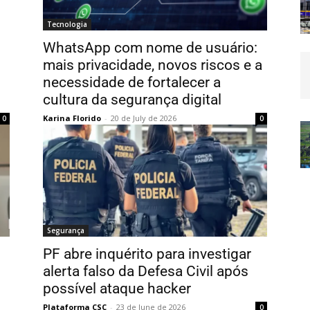
Tecnologia
WhatsApp com nome de usuário:
mais privacidade, novos riscos e a
necessidade de fortalecer a
cultura da segurança digital
Karina Florido
-
20 de July de 2026
0
0
Segurança
PF abre inquérito para investigar
alerta falso da Defesa Civil após
possível ataque hacker
Plataforma CSC
-
23 de June de 2026
0