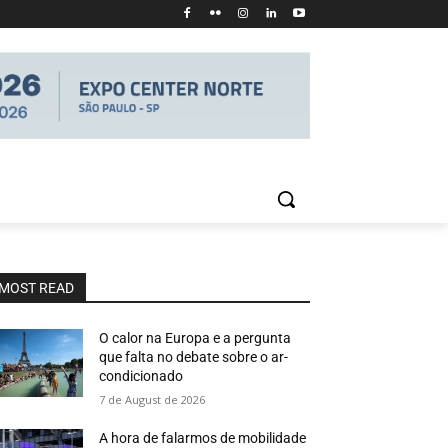
MOST READ
O calor na Europa e a pergunta
que falta no debate sobre o ar-
condicionado
7 de August de 2026
A hora de falarmos de mobilidade