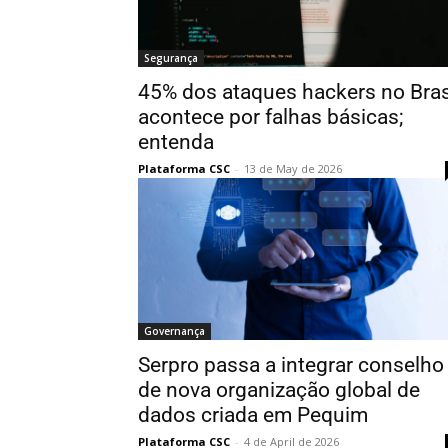
Segurança
45% dos ataques hackers no Bras
acontece por falhas básicas;
entenda
Plataforma CSC
-
13 de May de 2026
Governança
Serpro passa a integrar conselho
de nova organização global de
dados criada em Pequim
Plataforma CSC
-
4 de April de 2026