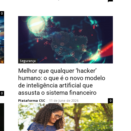
0
Segurança
Melhor que qualquer ‘hacker’
humano: o que é o novo modelo
de inteligência artificial que
assusta o sistema financeiro
0
Plataforma CSC
-
11 de June de 2026
0