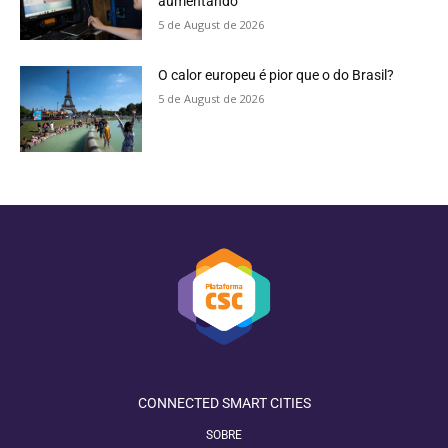
aumentando
5 de August de 2026
O calor europeu é pior que o do Brasil?
5 de August de 2026
CONNECTED SMART CITIES
SOBRE