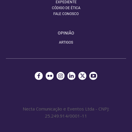
EXPEDIENTE
CÓDIGO DE ÉTICA
FALE CONOSCO
OPINIÃO
ARTIGOS
Necta Comunicação e Eventos Ltda - CNPJ:
25.249.914/0001-11