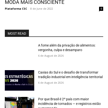
MODA MAIS CONSCIENTE
Plataforma CSC
-
8 de June de 2022
0
MOST READ
A fome além da privação de alimentos:
vergonha, culpa e desamparo
6 de August de 2026
Caxias do Sul e o desafio de transformar
tradição industrial em inteligência territorial
6 de August de 2026
Por que Brasil é 2º país com maior
incidência de tornados — e registros estão