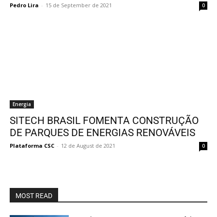
Pedro Lira
-
15 de September de 2021
0
Energia
SITECH BRASIL FOMENTA CONSTRUÇÃO
DE PARQUES DE ENERGIAS RENOVÁVEIS
Plataforma CSC
-
12 de August de 2021
0
MOST READ