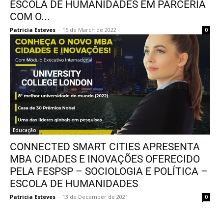
ESCOLA DE HUMANIDADES EM PARCERIA
COM O...
Patricia Esteves
-
15 de March de 2022
0
Educação
CONNECTED SMART CITIES APRESENTA
MBA CIDADES E INOVAÇÕES OFERECIDO
PELA FESPSP – SOCIOLOGIA E POLÍTICA –
ESCOLA DE HUMANIDADES
Patricia Esteves
-
13 de December de 2021
0