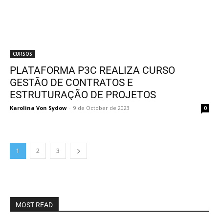
CURSOS
PLATAFORMA P3C REALIZA CURSO
GESTÃO DE CONTRATOS E
ESTRUTURAÇÃO DE PROJETOS
Karolina Von Sydow
-
9 de October de 2023
0
1
2
3
MOST READ