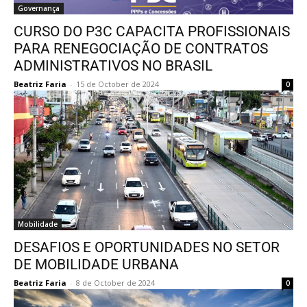
Governança
CURSO DO P3C CAPACITA PROFISSIONAIS
PARA RENEGOCIAÇÃO DE CONTRATOS
ADMINISTRATIVOS NO BRASIL
Beatriz Faria
-
15 de October de 2024
0
Mobilidade
DESAFIOS E OPORTUNIDADES NO SETOR
DE MOBILIDADE URBANA
Beatriz Faria
-
8 de October de 2024
0