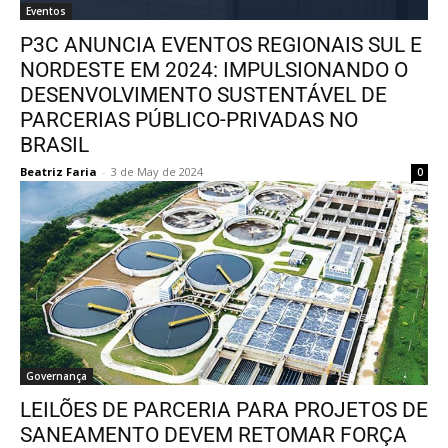
Eventos
P3C ANUNCIA EVENTOS REGIONAIS SUL E
NORDESTE EM 2024: IMPULSIONANDO O
DESENVOLVIMENTO SUSTENTÁVEL DE
PARCERIAS PÚBLICO-PRIVADAS NO
BRASIL
Beatriz Faria
-
3 de May de 2024
0
Governança
LEILÕES DE PARCERIA PARA PROJETOS DE
SANEAMENTO DEVEM RETOMAR FORÇA