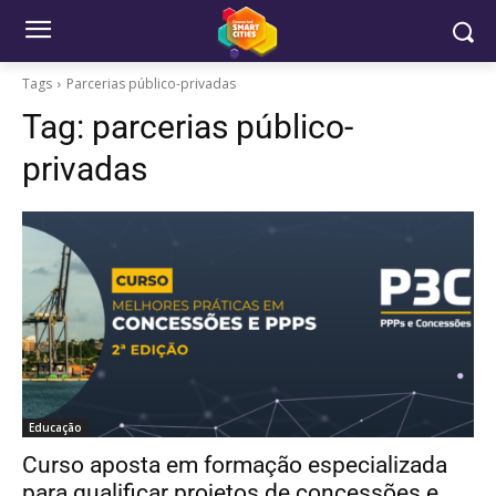
Tags
Parcerias público-privadas
Tag:
parcerias público-
privadas
Educação
Curso aposta em formação especializada
para qualificar projetos de concessões e