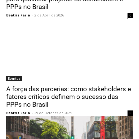
PPPs no Brasil
Beatriz Faria
-
2 de April de 2026
0
Eventos
A força das parcerias: como stakeholders e
fatores críticos definem o sucesso das
PPPs no Brasil
Beatriz Faria
-
29 de October de 2025
0