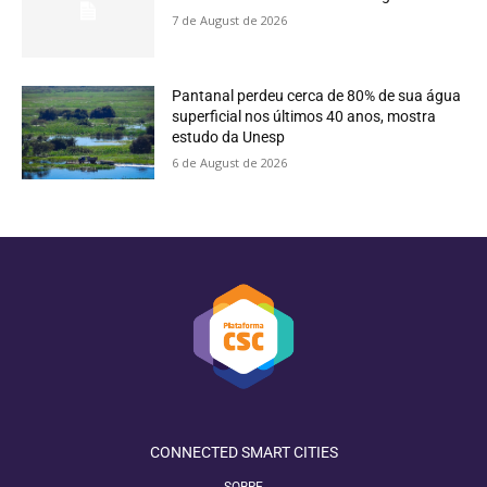
7 de August de 2026
Pantanal perdeu cerca de 80% de sua água
superficial nos últimos 40 anos, mostra
estudo da Unesp
6 de August de 2026
CONNECTED SMART CITIES