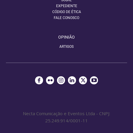
SOBRE
EXPEDIENTE
CÓDIGO DE ÉTICA
FALE CONOSCO
OPINIÃO
ARTIGOS
Necta Comunicação e Eventos Ltda - CNPJ:
25.249.914/0001-11