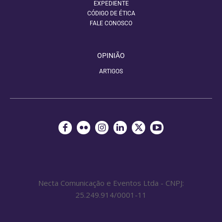
EXPEDIENTE
CÓDIGO DE ÉTICA
FALE CONOSCO
OPINIÃO
ARTIGOS
Necta Comunicação e Eventos Ltda - CNPJ:
25.249.914/0001-11