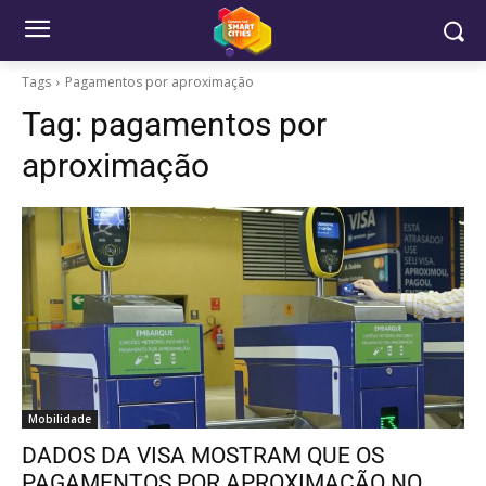
Tags
Pagamentos por aproximação
Tag:
pagamentos por
aproximação
Mobilidade
DADOS DA VISA MOSTRAM QUE OS
PAGAMENTOS POR APROXIMAÇÃO NO