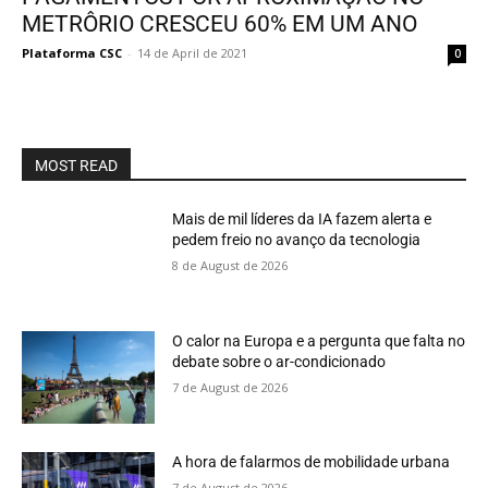
METRÔRIO CRESCEU 60% EM UM ANO
Plataforma CSC
-
14 de April de 2021
0
MOST READ
Mais de mil líderes da IA fazem alerta e
pedem freio no avanço da tecnologia
8 de August de 2026
O calor na Europa e a pergunta que falta no
debate sobre o ar-condicionado
7 de August de 2026
A hora de falarmos de mobilidade urbana
7 de August de 2026