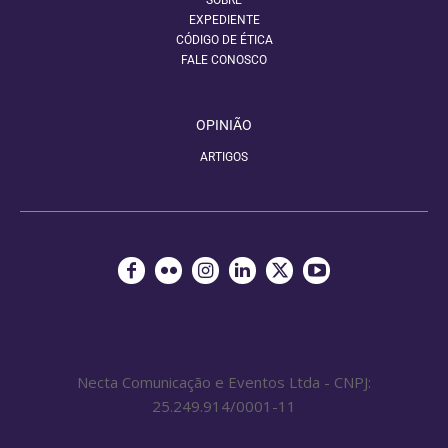
SOBRE
EXPEDIENTE
CÓDIGO DE ÉTICA
FALE CONOSCO
OPINIÃO
ARTIGOS
Necta Comunicação e Eventos Ltda - CNPJ:
25.249.914/0001-11