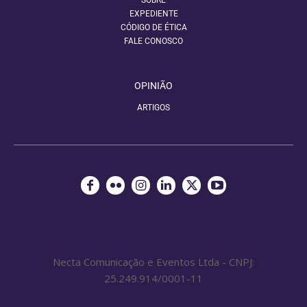
SOBRE
EXPEDIENTE
CÓDIGO DE ÉTICA
FALE CONOSCO
OPINIÃO
ARTIGOS
Necta Comunicação e Eventos Ltda - CNPJ:
25.249.914/0001-11