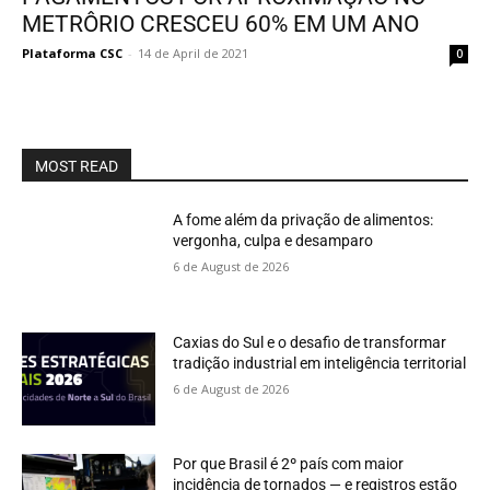
METRÔRIO CRESCEU 60% EM UM ANO
Plataforma CSC
-
14 de April de 2021
0
MOST READ
A fome além da privação de alimentos:
vergonha, culpa e desamparo
6 de August de 2026
Caxias do Sul e o desafio de transformar
tradição industrial em inteligência territorial
6 de August de 2026
Por que Brasil é 2º país com maior
incidência de tornados — e registros estão