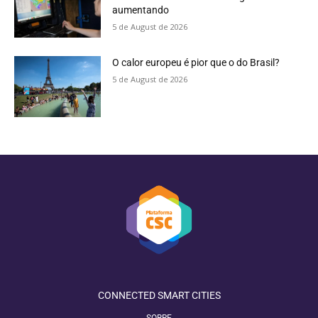
aumentando
5 de August de 2026
O calor europeu é pior que o do Brasil?
5 de August de 2026
CONNECTED SMART CITIES