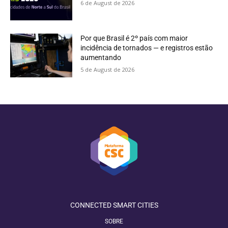
6 de August de 2026
Por que Brasil é 2º país com maior
incidência de tornados — e registros estão
aumentando
5 de August de 2026
CONNECTED SMART CITIES
SOBRE