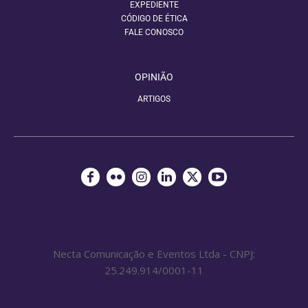
EXPEDIENTE
CÓDIGO DE ÉTICA
FALE CONOSCO
OPINIÃO
ARTIGOS
Necta Comunicação e Eventos Ltda - CNPJ:
25.249.914/0001-11