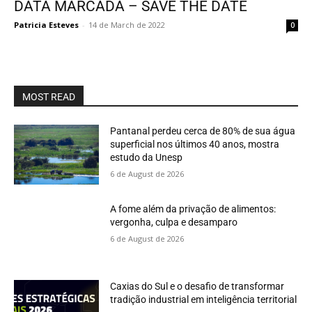
DATA MARCADA – SAVE THE DATE
Patricia Esteves
-
14 de March de 2022
0
MOST READ
Pantanal perdeu cerca de 80% de sua água
superficial nos últimos 40 anos, mostra
estudo da Unesp
6 de August de 2026
A fome além da privação de alimentos:
vergonha, culpa e desamparo
6 de August de 2026
Caxias do Sul e o desafio de transformar
tradição industrial em inteligência territorial