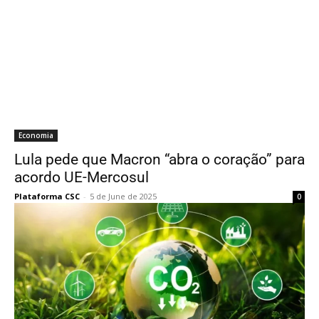
Economia
Lula pede que Macron “abra o coração” para
acordo UE-Mercosul
Plataforma CSC
-
5 de June de 2025
0