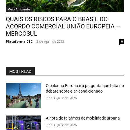
Meio Ambiente
QUAIS OS RISCOS PARA O BRASIL DO
ACORDO COMERCIAL UNIÃO EUROPEIA –
MERCOSUL
Plataforma CSC
-
2 de April de 2023
0
MOST READ
O calor na Europa e a pergunta que falta no
debate sobre o ar-condicionado
7 de August de 2026
A hora de falarmos de mobilidade urbana
7 de August de 2026