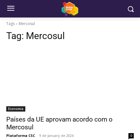
Tags
Mercosul
Tag:
Mercosul
Economia
Países da UE aprovam acordo com o
Mercosul
Plataforma CSC
-
9 de January de 2026
0