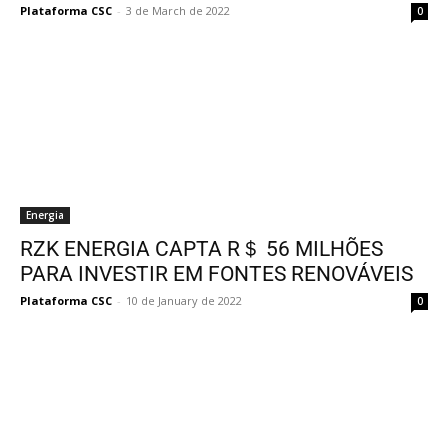
Plataforma CSC
-
3 de March de 2022
0
Energia
RZK ENERGIA CAPTA R＄ 56 MILHÕES
PARA INVESTIR EM FONTES RENOVÁVEIS
Plataforma CSC
-
10 de January de 2022
0