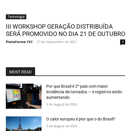
Tecnologia
III WORKSHOP GERAÇÃO DISTRIBUÍDA
SERÁ PROMOVIDO NO DIA 21 DE OUTUBRO
Plataforma CSC
-
27 de September de 2021
0
MOST READ
Por que Brasil é 2º país com maior
incidência de tornados — e registros estão
aumentando
5 de August de 2026
O calor europeu é pior que o do Brasil?
5 de August de 2026