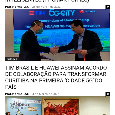
Plataforma CSC
-
25 de March de 2022
0
Cidades
TIM BRASIL E HUAWEI ASSINAM ACORDO
DE COLABORAÇÃO PARA TRANSFORMAR
CURITIBA NA PRIMEIRA ‘CIDADE 5G’ DO
PAÍS
Plataforma CSC
-
4 de March de 2022
0