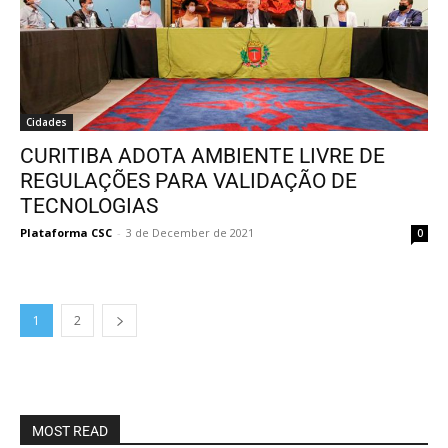
Cidades
CURITIBA ADOTA AMBIENTE LIVRE DE
REGULAÇÕES PARA VALIDAÇÃO DE
TECNOLOGIAS
Plataforma CSC
-
3 de December de 2021
0
1
2
MOST READ