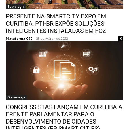
Tecnologia
PRESENTE NA SMARTCITY EXPO EM
CURITIBA, PTI-BR EXPÕE SOLUÇÕES
INTELIGENTES INSTALADAS EM FOZ
Plataforma CSC
-
28 de March de 2022
0
Governança
CONGRESSISTAS LANÇAM EM CURITIBA A
FRENTE PARLAMENTAR PARA O
DESENVOLVIMENTO DE CIDADES
INTELIGENTES (FP SMART CITIES)