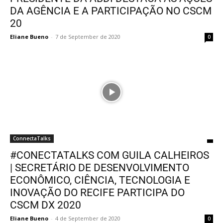
DA AGÊNCIA E A PARTICIPAÇÃO NO CSCM
20
Eliane Bueno
-
7 de September de 2020
0
ConnectaTalks
#CONECTATALKS COM GUILA CALHEIROS
| SECRETÁRIO DE DESENVOLVIMENTO
ECONÔMICO, CIÊNCIA, TECNOLOGIA E
INOVAÇÃO DO RECIFE PARTICIPA DO
CSCM DX 2020
Eliane Bueno
-
4 de September de 2020
0