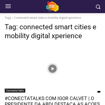
Tags
Connected smart cities e mobility digital xperience
Tag:
connected smart cities e
mobility digital xperience
ConnectaTalks
#CONECTATALKS COM IGOR CALVET | O
PRESIDENTE DA ABDI DESTACA AS AÇOES