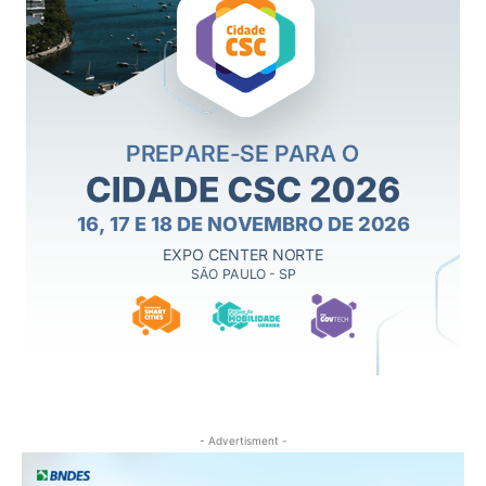
- Advertisment -