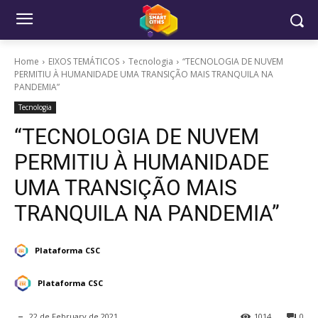
Home
EIXOS TEMÁTICOS
Tecnologia
“TECNOLOGIA DE NUVEM
PERMITIU À HUMANIDADE UMA TRANSIÇÃO MAIS TRANQUILA NA
PANDEMIA”
Tecnologia
“TECNOLOGIA DE NUVEM
PERMITIU À HUMANIDADE
UMA TRANSIÇÃO MAIS
TRANQUILA NA PANDEMIA”
Plataforma CSC
Plataforma CSC
22 de February de 2021
1014
0