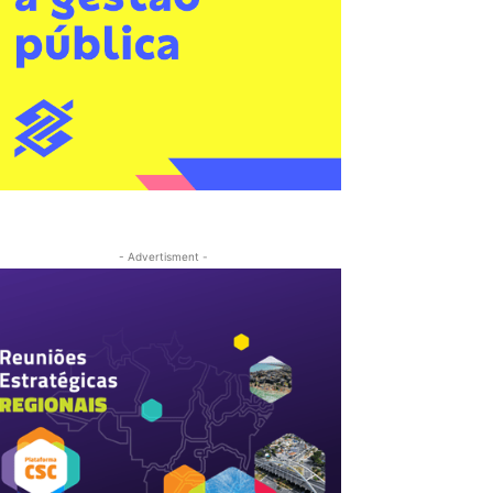
- Advertisment -