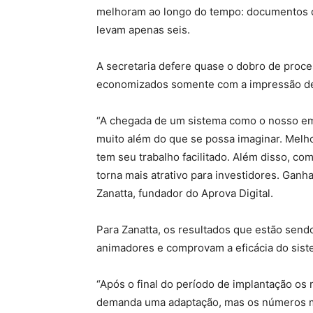
melhoram ao longo do tempo: documentos q
levam apenas seis.
A secretaria defere quase o dobro de proce
economizados somente com a impressão d
“A chegada de um sistema como o nosso e
muito além do que se possa imaginar. Melho
tem seu trabalho facilitado. Além disso, co
torna mais atrativo para investidores. Gan
Zanatta, fundador do Aprova Digital.
Para Zanatta, os resultados que estão sen
animadores e comprovam a eficácia do siste
“Após o final do período de implantação o
demanda uma adaptação, mas os números 