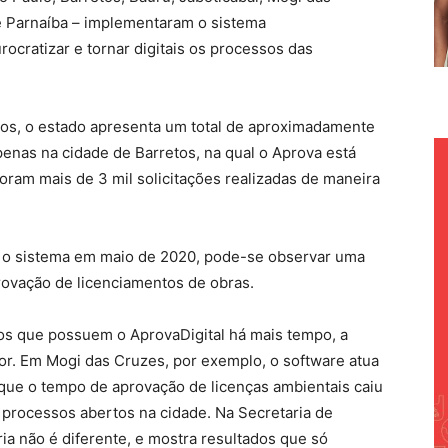
e Parnaíba – implementaram o sistema
ocratizar e tornar digitais os processos das
os, o estado apresenta um total de aproximadamente
penas na cidade de Barretos, na qual o Aprova está
oram mais de 3 mil solicitações realizadas de maneira
u o sistema em maio de 2020, pode-se observar uma
rovação de licenciamentos de obras.
os que possuem o AprovaDigital há mais tempo, a
or. Em Mogi das Cruzes, por exemplo, o software atua
 que o tempo de aprovação de licenças ambientais caiu
 processos abertos na cidade. Na Secretaria de
ia não é diferente, e mostra resultados que só