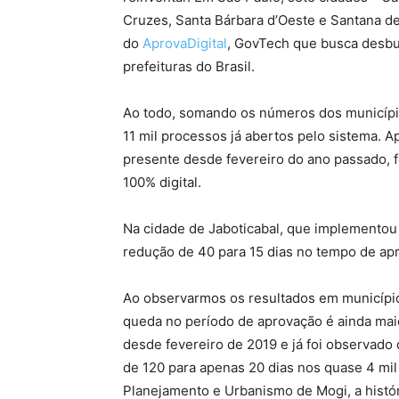
Cruzes, Santa Bárbara d’Oeste e Santana d
do
AprovaDigital
, GovTech que busca desbur
prefeituras do Brasil.
Ao todo, somando os números dos municípi
11 mil processos já abertos pelo sistema. A
presente desde fevereiro do ano passado, f
100% digital.
Na cidade de Jaboticabal, que implemento
redução de 40 para 15 dias no tempo de ap
Ao observarmos os resultados em municípi
queda no período de aprovação é ainda mai
desde fevereiro de 2019 e já foi observado
de 120 para apenas 20 dias nos quase 4 mil
Planejamento e Urbanismo de Mogi, a histór