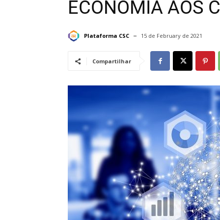
ECONOMIA AOS C
Plataforma CSC
15 de February de 2021
Compartilhar