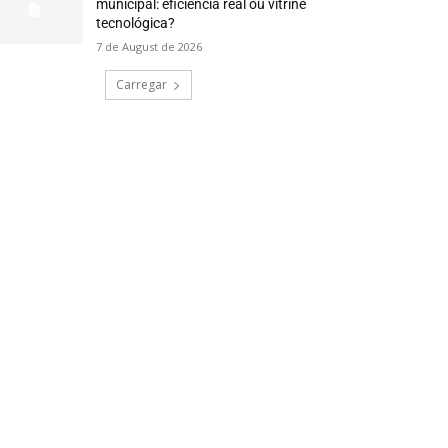
municipal: eficiência real ou vitrine
tecnológica?
7 de August de 2026
Carregar