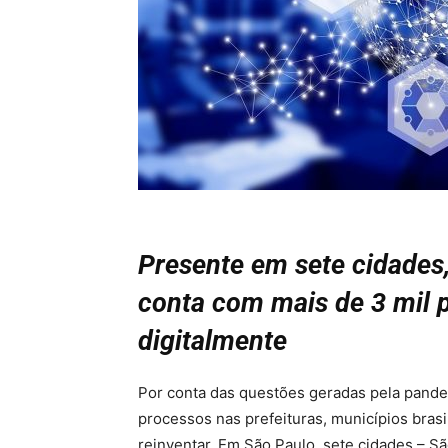
Presente em sete cidades,
conta com mais de 3 mil 
digitalmente
Por conta das questões geradas pela pande
processos nas prefeituras, municípios brasi
reinventar. Em São Paulo, sete cidades – Sã