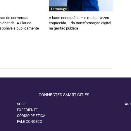
Tecnologia
as de conversas
A base necessária — e muitas vezes
 chat de IA Claude
esquecida — da transformação digital
sponíveis publicamente
na gestão pública
CONNECTED SMART CITIES
SOBRE
ART
EXPEDIENTE
CÓDIGO DE ÉTICA
FALE CONOSCO