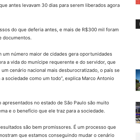
ue antes levavam 30 dias para serem liberados agora
ssos do que deferia antes, e mais de R$300 mil foram
e documentos.
m um número maior de cidades gera oportunidades
ra a vida do munícipe requerente e do servidor, que
m um cenário nacional mais desburocratizado, o país se
ha a sociedade como um todo”, explica Marco Antonio
do apresentados no estado de São Paulo são muito
ma e o benefício que ele traz para a sociedade.
s resultados são bem promissores. É um processo que
mostram que estamos conseguindo mudar o cenário