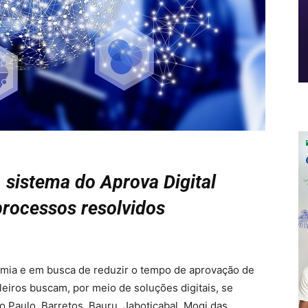
 sistema do Aprova Digital
processos resolvidos
mia e em busca de reduzir o tempo de aprovação de
leiros buscam, por meio de soluções digitais, se
o Paulo, Barretos, Bauru, Jaboticabal, Mogi das