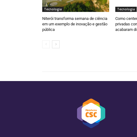
Tecnologia
Tecnologia
Niterói transforma semana de ciência
Como centen
em um exemplo de inovação e gestão
privadas com
pública
acabaram di