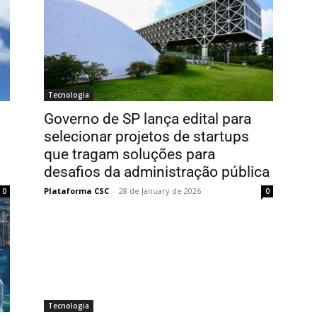
Tecnologia
Governo de SP lança edital para
selecionar projetos de startups
que tragam soluções para
desafios da administração pública
Plataforma CSC
-
28 de January de 2026
0
0
Tecnologia