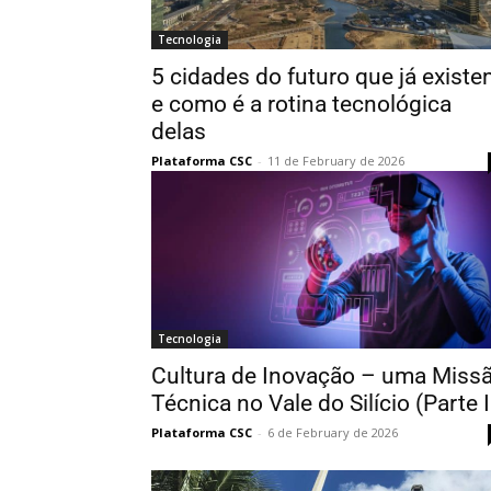
Tecnologia
5 cidades do futuro que já exist
e como é a rotina tecnológica
delas
Plataforma CSC
-
11 de February de 2026
Tecnologia
Cultura de Inovação – uma Miss
Técnica no Vale do Silício (Parte I
Plataforma CSC
-
6 de February de 2026