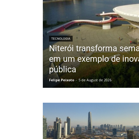
TECNOLOGIA
Niterói transforma sema
em um exemplo de inov
pública
Felipe Peixoto
-
5 de August de 2026