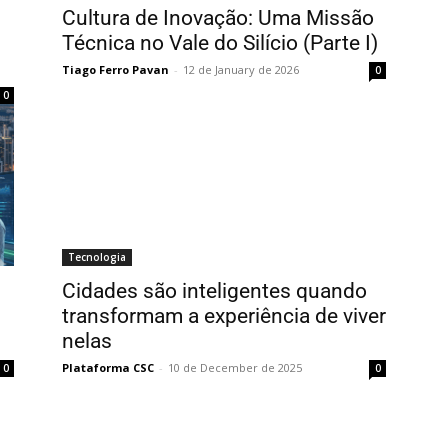
Cultura de Inovação: Uma Missão
Técnica no Vale do Silício (Parte I)
Tiago Ferro Pavan
-
12 de January de 2026
0
0
Tecnologia
Cidades são inteligentes quando
transformam a experiência de viver
nelas
Plataforma CSC
-
10 de December de 2025
0
0