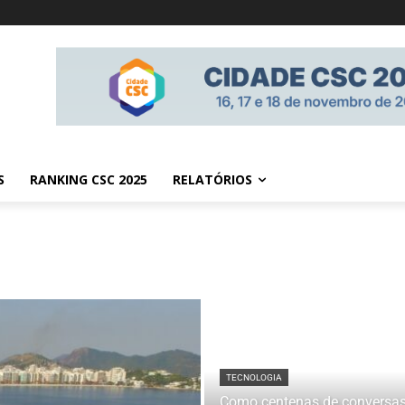
S
RANKING CSC 2025
RELATÓRIOS
TECNOLOGIA
Como centenas de conversa