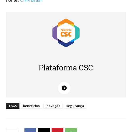
Fonte:
CNN Brasil
Plataforma CSC
TAGS
benefícios
inovação
segurança